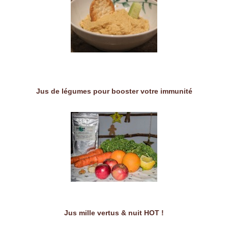
Jus de légumes pour booster votre immunité
Jus mille vertus & nuit HOT !