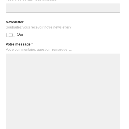
Newsletter
Souhaitez vous recevoir notre newsletter?
Oui
Votre message
*
Votre commentaire, question, remarque, ...