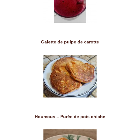
Galette de pulpe de carotte
Houmous – Purée de pois chiche