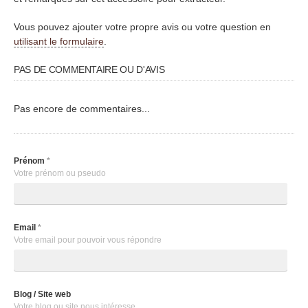
Vous pouvez ajouter votre propre avis ou votre question en
utilisant le formulaire
.
PAS DE COMMENTAIRE OU D'AVIS
Pas encore de commentaires...
Prénom
*
Votre prénom ou pseudo
Email
*
Votre email pour pouvoir vous répondre
Blog / Site web
Votre blog ou site nous intéresse