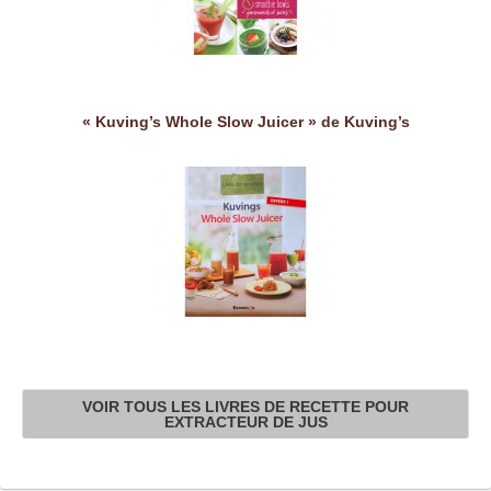
« Kuving’s Whole Slow Juicer » de Kuving’s
VOIR TOUS LES LIVRES DE RECETTE POUR
EXTRACTEUR DE JUS