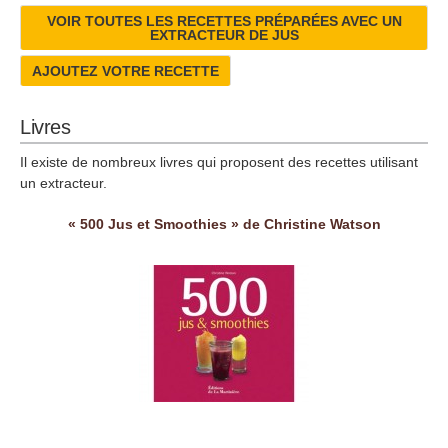
VOIR TOUTES LES RECETTES PRÉPARÉES AVEC UN
EXTRACTEUR DE JUS
AJOUTEZ VOTRE RECETTE
Livres
Il existe de nombreux livres qui proposent des recettes utilisant
un extracteur.
« 500 Jus et Smoothies » de Christine Watson