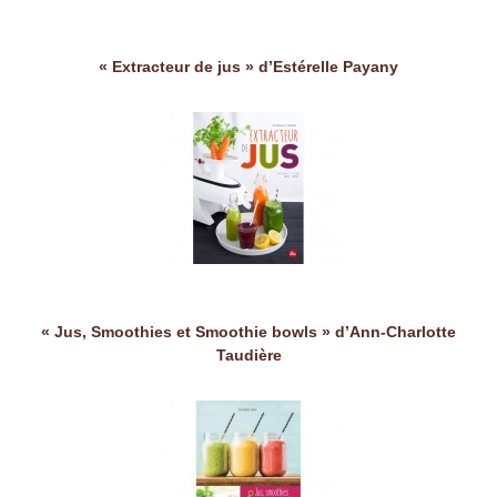
« Extracteur de jus » d’Estérelle Payany
« Jus, Smoothies et Smoothie bowls » d’Ann-Charlotte
Taudière