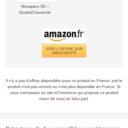
Versapers 3G –
Goulot/Couvercle
VOIR L'OFFRE SUR
AMAZON.FR
Il n'y a pas d'offres disponibles pour ce produit en France: soit le
produit n'est pas encore ou n'est plus disponible en France. Si
vous connaissez un site eCommerce qui propose ce produit
merci de
nous en faire part
.