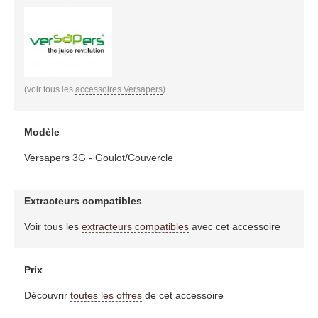
(voir tous les
accessoires Versapers
)
Modèle
Versapers 3G - Goulot/Couvercle
Extracteurs compatibles
Voir tous les
extracteurs compatibles
avec cet accessoire
Prix
Découvrir
toutes les offres
de cet accessoire