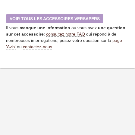
VOIR TOUS LES ACCESSOIRES VERSAPERS
Il vous
manque une information
ou vous avez
une question
sur cet accessoire
:
consultez notre FAQ
qui répond à de
nombreuses interrogations, posez votre question sur la
page
'Avis'
ou
contactez-nous
.