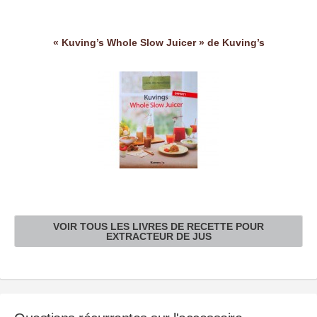
« Kuving’s Whole Slow Juicer » de Kuving’s
VOIR TOUS LES LIVRES DE RECETTE POUR
EXTRACTEUR DE JUS