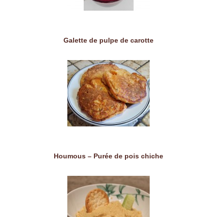
Galette de pulpe de carotte
Houmous – Purée de pois chiche