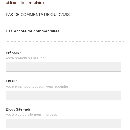
utilisant le formulaire
.
PAS DE COMMENTAIRE OU D'AVIS
Pas encore de commentaires...
Prénom
*
Votre prénom ou pseudo
Email
*
Votre email pour pouvoir vous répondre
Blog / Site web
Votre blog ou site nous intéresse