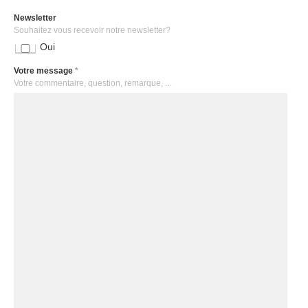
Newsletter
Souhaitez vous recevoir notre newsletter?
Oui
Votre message
*
Votre commentaire, question, remarque, ...