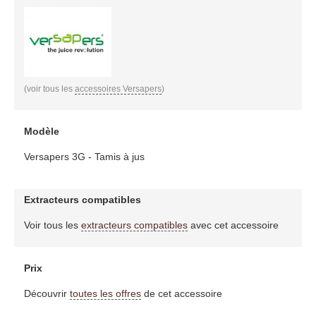
(voir tous les
accessoires Versapers
)
Modèle
Versapers 3G - Tamis à jus
Extracteurs compatibles
Voir tous les
extracteurs compatibles
avec cet accessoire
Prix
Découvrir
toutes les offres
de cet accessoire