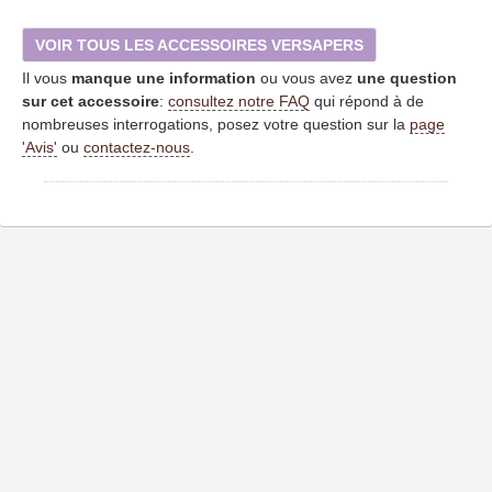
VOIR TOUS LES ACCESSOIRES VERSAPERS
Il vous
manque une information
ou vous avez
une question
sur cet accessoire
:
consultez notre FAQ
qui répond à de
nombreuses interrogations, posez votre question sur la
page
'Avis'
ou
contactez-nous
.