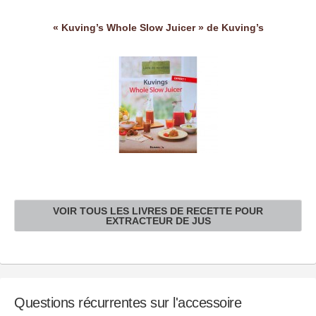
« Kuving’s Whole Slow Juicer » de Kuving’s
VOIR TOUS LES LIVRES DE RECETTE POUR
EXTRACTEUR DE JUS
Questions récurrentes sur l'accessoire