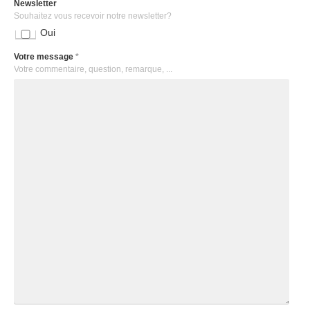
Newsletter
Souhaitez vous recevoir notre newsletter?
Oui
Votre message
*
Votre commentaire, question, remarque, ...