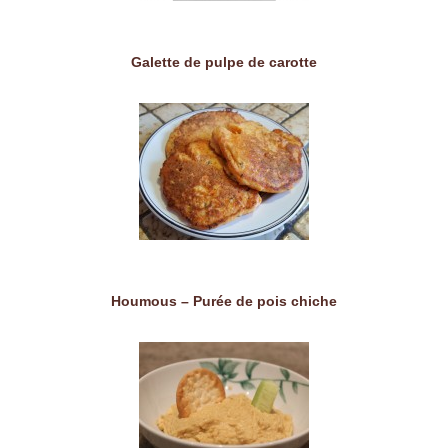
Galette de pulpe de carotte
Houmous – Purée de pois chiche