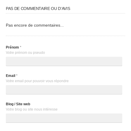
PAS DE COMMENTAIRE OU D'AVIS
Pas encore de commentaires...
Prénom
*
Votre prénom ou pseudo
Email
*
Votre email pour pouvoir vous répondre
Blog / Site web
Votre blog ou site nous intéresse