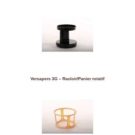
Versapers 3G – Racloir/Panier rotatif