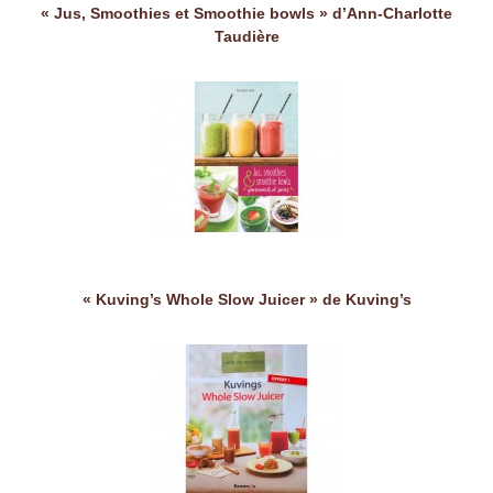
« Jus, Smoothies et Smoothie bowls » d’Ann-Charlotte
Taudière
« Kuving’s Whole Slow Juicer » de Kuving’s