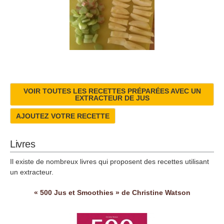
VOIR TOUTES LES RECETTES PRÉPARÉES AVEC UN
EXTRACTEUR DE JUS
AJOUTEZ VOTRE RECETTE
Livres
Il existe de nombreux livres qui proposent des recettes utilisant
un extracteur.
« 500 Jus et Smoothies » de Christine Watson