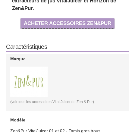
extracteurs de jus VitalJuicer et Horizon de
Zen&Pur.
ACHETER ACCESSOIRES ZEN&PUR
Caractéristiques
Marque
(voir tous les
accessoires Vital Juicer de Zen & Pur
)
Modèle
Zen&Pur VitalJuicer 01 et 02 - Tamis gros trous