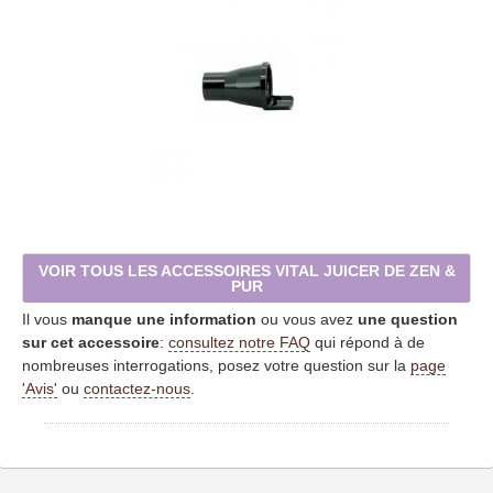
VOIR TOUS LES ACCESSOIRES VITAL JUICER DE ZEN &
PUR
Il vous
manque une information
ou vous avez
une question
sur cet accessoire
:
consultez notre FAQ
qui répond à de
nombreuses interrogations, posez votre question sur la
page
'Avis'
ou
contactez-nous
.