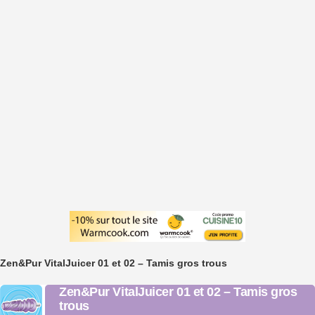
Zen&Pur VitalJuicer 01 et 02 – Tamis gros trous
Zen&Pur VitalJuicer 01 et 02 – Tamis gros
trous