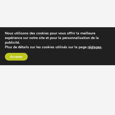
Nous utilisons des cookies pour vous offrir la meilleure
expérience sur notre site et pour la personnalisation de la
publicité.
Plus de détails sur les cookies utilisés sur la page
réglages
.
Accepter
CHOISIR EXTRACTEUR DE JUS
COMPARER PRIX DES EXTRACTEURS DE JUS
RECETTES EXTRACTEUR DE JUS
ACCESSOIRE EXTRACTEUR DE JUS