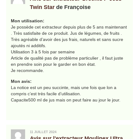
Twin Star
de Françoise
Mon utilisation:
Je possède cet extracteur depuis plus de 5 ans maintenant
. Très satisfaite de ce produit. Jus de légumes, de fruits .
Très agréable d’avoir des jus frais, naturels et sans sucre
ajoutés ni additifs.
Utilisation 3 à 5 fois par semaine
Article de qualité pas de problème particulier , il faut juste
en prendre soin pour le garder en bon état.
Je recommande.
Mon avis:
La notice est un peu succinte, mais une fois que lon a
compris c’est très facile d’utilisation.
Capacite500 ml de jus mais on peut faire au jour le jour.
11 JUILLET 2024
Avis sur l'extracteur Moulinex Ultra