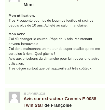
Mimi
Mon utilisation:
Tres Fréquente pour jus de legumes feuilles et racines
depuis plus de 10 ans. Acheté au salon marjolaine.
Mon avis:
J’ai dû changer le couteau/râpe deux fois. Maintenant
devenu introuvable.
J’ai donc maintenant un moteur de super qualité qui ne me
sert plus à rien.. Quel gâchis !
Avis aux bricoleurs du dimanche pour lui trouver une autre
utilisation.
Tres déçue surtout que cet appzreil etait très coûteux.
11 JANVIER 2025
Avis sur extracteur Greenis F-9088
Twin Star
de Françoise