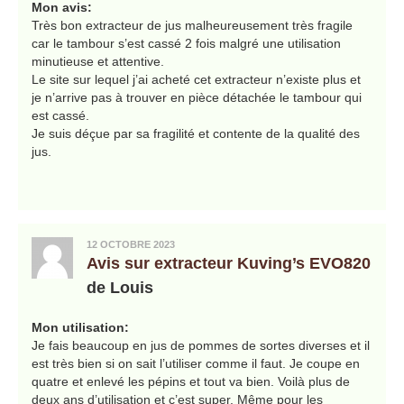
Mon avis:
Très bon extracteur de jus malheureusement très fragile
car le tambour s’est cassé 2 fois malgré une utilisation
minutieuse et attentive.
Le site sur lequel j’ai acheté cet extracteur n’existe plus et
je n’arrive pas à trouver en pièce détachée le tambour qui
est cassé.
Je suis déçue par sa fragilité et contente de la qualité des
jus.
12 OCTOBRE 2023
Avis sur extracteur Kuving’s EVO820
de Louis
Mon utilisation:
Je fais beaucoup en jus de pommes de sortes diverses et il
est très bien si on sait l’utiliser comme il faut. Je coupe en
quatre et enlevé les pépins et tout va bien. Voilà plus de
deux ans d’utilisation et c’est super. Même pour les