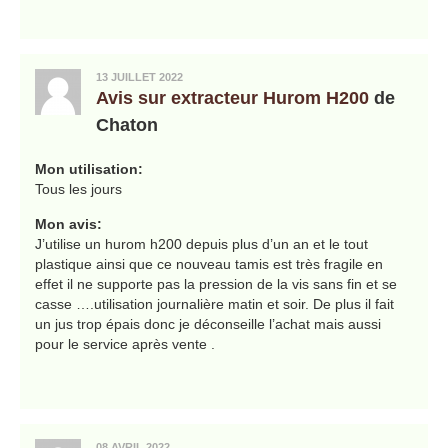
13 JUILLET 2022
Avis sur extracteur Hurom H200
de
Chaton
Mon utilisation:
Tous les jours
Mon avis:
J’utilise un hurom h200 depuis plus d’un an et le tout
plastique ainsi que ce nouveau tamis est très fragile en
effet il ne supporte pas la pression de la vis sans fin et se
casse ….utilisation journalière matin et soir. De plus il fait
un jus trop épais donc je déconseille l’achat mais aussi
pour le service après vente .
08 AVRIL 2022