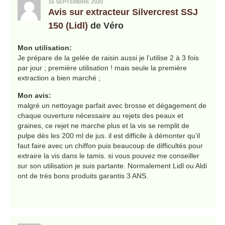
16 SEPTEMBRE 2020
Avis sur extracteur Silvercrest SSJ
150 (Lidl)
de Véro
Mon utilisation:
Je prépare de la gelée de raisin aussi je l’utilise 2 à 3 fois
par jour ; première utilisation ! mais seule la première
extraction a bien marché ;
Mon avis:
malgré un nettoyage parfait avec brosse et dégagement de
chaque ouverture nécessaire au rejets des peaux et
graines, ce rejet ne marche plus et la vis se remplit de
pulpe dès les 200 ml de jus. il est difficile à démonter qu’il
faut faire avec un chiffon puis beaucoup de difficultés pour
extraire la vis dans le tamis. si vous pouvez me conseiller
sur son utilisation je suis partante. Normalement Lidl ou Aldi
ont de très bons produits garantis 3 ANS.