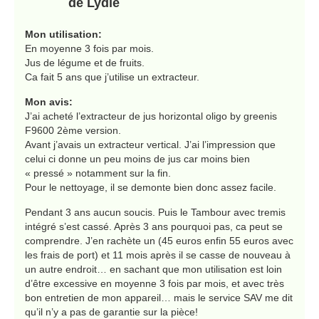
de Lydie
Mon utilisation:
En moyenne 3 fois par mois.
Jus de légume et de fruits.
Ca fait 5 ans que j’utilise un extracteur.
Mon avis:
J’ai acheté l’extracteur de jus horizontal oligo by greenis
F9600 2ème version.
Avant j’avais un extracteur vertical. J’ai l’impression que
celui ci donne un peu moins de jus car moins bien
« pressé » notamment sur la fin.
Pour le nettoyage, il se demonte bien donc assez facile.
Pendant 3 ans aucun soucis. Puis le Tambour avec tremis
intégré s’est cassé. Après 3 ans pourquoi pas, ca peut se
comprendre. J’en rachète un (45 euros enfin 55 euros avec
les frais de port) et 11 mois après il se casse de nouveau à
un autre endroit… en sachant que mon utilisation est loin
d’être excessive en moyenne 3 fois par mois, et avec très
bon entretien de mon appareil… mais le service SAV me dit
qu’il n’y a pas de garantie sur la pièce!