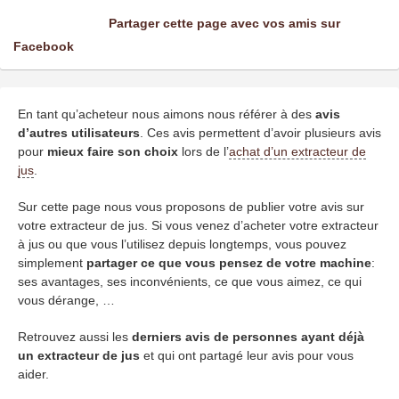
Partager cette page avec vos amis sur
Facebook
En tant qu’acheteur nous aimons nous référer à des
avis
d’autres utilisateurs
. Ces avis permettent d’avoir plusieurs avis
pour
mieux faire son choix
lors de l’
achat d’un extracteur de
jus
.
Sur cette page nous vous proposons de publier votre avis sur
votre extracteur de jus. Si vous venez d’acheter votre extracteur
à jus ou que vous l’utilisez depuis longtemps, vous pouvez
simplement
partager ce que vous pensez de votre machine
:
ses avantages, ses inconvénients, ce que vous aimez, ce qui
vous dérange, …
Retrouvez aussi les
derniers avis de personnes ayant déjà
un extracteur de jus
et qui ont partagé leur avis pour vous
aider.