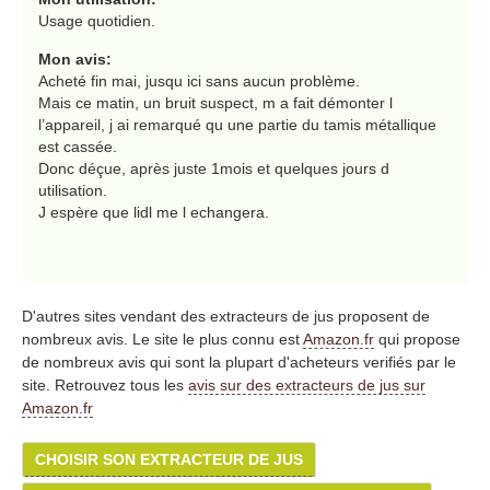
Usage quotidien.
Mon avis:
Acheté fin mai, jusqu ici sans aucun problème.
Mais ce matin, un bruit suspect, m a fait démonter l
l’appareil, j ai remarqué qu une partie du tamis métallique
est cassée.
Donc déçue, après juste 1mois et quelques jours d
utilisation.
J espère que lidl me l echangera.
D'autres sites vendant des extracteurs de jus proposent de
nombreux avis. Le site le plus connu est
Amazon.fr
qui propose
de nombreux avis qui sont la plupart d'acheteurs verifiés par le
site. Retrouvez tous les
avis sur des extracteurs de jus sur
Amazon.fr
CHOISIR SON EXTRACTEUR DE JUS