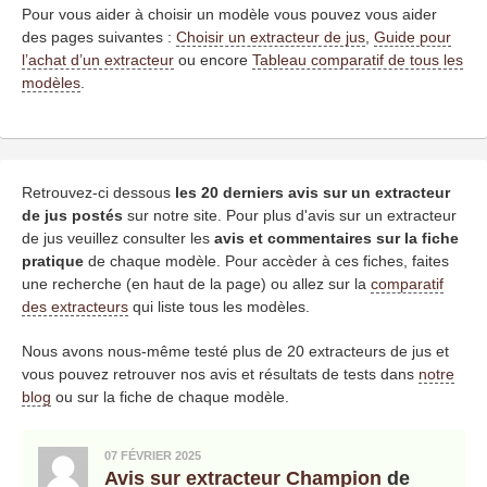
Pour vous aider à choisir un modèle vous pouvez vous aider
des pages suivantes :
Choisir un extracteur de jus
,
Guide pour
l’achat d’un extracteur
ou encore
Tableau comparatif de tous les
modèles
.
Retrouvez-ci dessous
les 20 derniers avis sur un extracteur
de jus postés
sur notre site. Pour plus d'avis sur un extracteur
de jus veuillez consulter les
avis et commentaires sur la fiche
pratique
de chaque modèle. Pour accèder à ces fiches, faites
une recherche (en haut de la page) ou allez sur la
comparatif
des extracteurs
qui liste tous les modèles.
Nous avons nous-même testé plus de 20 extracteurs de jus et
vous pouvez retrouver nos avis et résultats de tests dans
notre
blog
ou sur la fiche de chaque modèle.
07 FÉVRIER 2025
Avis sur extracteur Champion
de