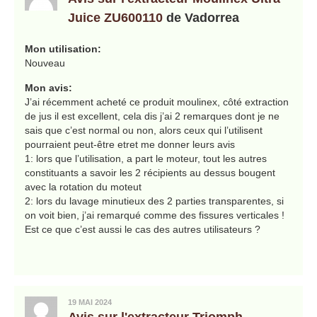
Juice ZU600110
de Vadorrea
Mon utilisation:
Nouveau
Mon avis:
J’ai récemment acheté ce produit moulinex, côté extraction
de jus il est excellent, cela dis j’ai 2 remarques dont je ne
sais que c’est normal ou non, alors ceux qui l’utilisent
pourraient peut-être etret me donner leurs avis
1: lors que l’utilisation, a part le moteur, tout les autres
constituants a savoir les 2 récipients au dessus bougent
avec la rotation du moteut
2: lors du lavage minutieux des 2 parties transparentes, si
on voit bien, j’ai remarqué comme des fissures verticales !
Est ce que c’est aussi le cas des autres utilisateurs ?
19 MAI 2024
Avis sur l'extracteur Triomph