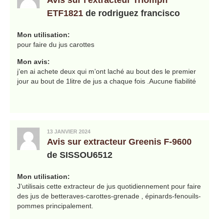
ETF1821
de rodriguez francisco
Mon utilisation:
pour faire du jus carottes
Mon avis:
j’en ai achete deux qui m’ont laché au bout des le premier
jour au bout de 1litre de jus a chaque fois .Aucune fiabilité
13 JANVIER 2024
Avis sur extracteur Greenis F-9600
de SISSOU6512
Mon utilisation:
J’utilisais cette extracteur de jus quotidiennement pour faire
des jus de betteraves-carottes-grenade , épinards-fenouils-
pommes principalement.