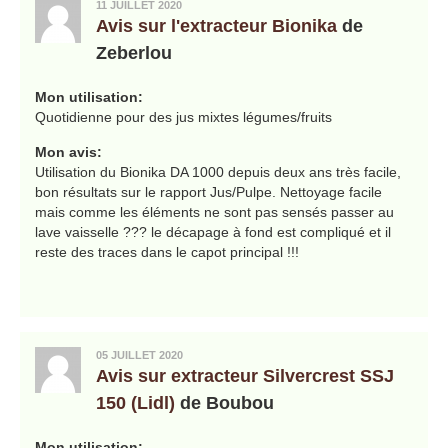
11 JUILLET 2020
Avis sur l'extracteur Bionika
de
Zeberlou
Mon utilisation:
Quotidienne pour des jus mixtes légumes/fruits
Mon avis:
Utilisation du Bionika DA 1000 depuis deux ans très facile,
bon résultats sur le rapport Jus/Pulpe. Nettoyage facile
mais comme les éléments ne sont pas sensés passer au
lave vaisselle ??? le décapage à fond est compliqué et il
reste des traces dans le capot principal !!!
05 JUILLET 2020
Avis sur extracteur Silvercrest SSJ
150 (Lidl)
de Boubou
Mon utilisation: