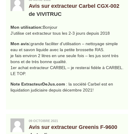
Avis sur extracteur Carbel CGX-002
de VIVITRUC
Mon utilisation:
Bonjour
J’utilise cet extracteur tous les 2-3 jours depuis 2018
Mon avis:
grande faciliter d’utilisation – nettoyage simple
eau et savon liquide avec la petite brossette RAS.
je fais environ 2 litres en une seule fois – les jus sont très
bons et de très bonne qualité.
1er achat extracteur CARBEL – je resterai fidèle à CARBEL.
LE TOP.
Note ExtracteurDeJus.com
: la société Carbel est en
liquidation judiciaire depuis décembre 2021!
09 OCTOBRE 2021
Avis sur extracteur Greenis F-9600