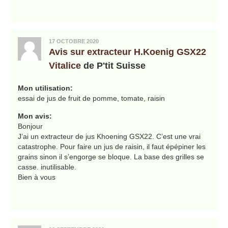
17 OCTOBRE 2020
Avis sur extracteur H.Koenig GSX22
Vitalice
de P'tit Suisse
Mon utilisation:
essai de jus de fruit de pomme, tomate, raisin
Mon avis:
Bonjour
J’ai un extracteur de jus Khoening GSX22. C’est une vrai
catastrophe. Pour faire un jus de raisin, il faut épépiner les
grains sinon il s’engorge se bloque. La base des grilles se
casse. inutilisable.
Bien à vous