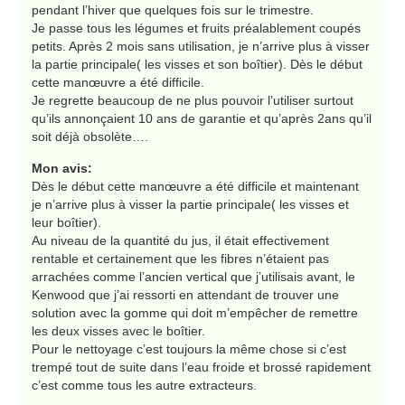
pendant l’hiver que quelques fois sur le trimestre.
Je passe tous les légumes et fruits préalablement coupés
petits. Après 2 mois sans utilisation, je n’arrive plus à visser
la partie principale( les visses et son boîtier). Dès le début
cette manœuvre a été difficile.
Je regrette beaucoup de ne plus pouvoir l’utiliser surtout
qu’ils annonçaient 10 ans de garantie et qu’après 2ans qu’il
soit déjà obsolète….
Mon avis:
Dès le début cette manœuvre a été difficile et maintenant
je n’arrive plus à visser la partie principale( les visses et
leur boîtier).
Au niveau de la quantité du jus, il était effectivement
rentable et certainement que les fibres n’étaient pas
arrachées comme l’ancien vertical que j’utilisais avant, le
Kenwood que j’ai ressorti en attendant de trouver une
solution avec la gomme qui doit m’empêcher de remettre
les deux visses avec le boîtier.
Pour le nettoyage c’est toujours la même chose si c’est
trempé tout de suite dans l’eau froide et brossé rapidement
c’est comme tous les autre extracteurs.