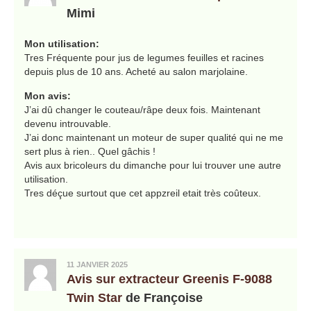
Mimi
Mon utilisation:
Tres Fréquente pour jus de legumes feuilles et racines
depuis plus de 10 ans. Acheté au salon marjolaine.
Mon avis:
J’ai dû changer le couteau/râpe deux fois. Maintenant
devenu introuvable.
J’ai donc maintenant un moteur de super qualité qui ne me
sert plus à rien.. Quel gâchis !
Avis aux bricoleurs du dimanche pour lui trouver une autre
utilisation.
Tres déçue surtout que cet appzreil etait très coûteux.
11 JANVIER 2025
Avis sur extracteur Greenis F-9088
Twin Star
de Françoise