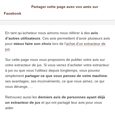
Partager cette page avec vos amis sur
Facebook
En tant qu’acheteur nous aimons nous référer à des
avis
d’autres utilisateurs
. Ces avis permettent d’avoir plusieurs avis
pour
mieux faire son choix
lors de l’
achat d’un extracteur de
jus
.
Sur cette page nous vous proposons de publier votre avis sur
votre extracteur de jus. Si vous venez d’acheter votre extracteur
à jus ou que vous l’utilisez depuis longtemps, vous pouvez
simplement
partager ce que vous pensez de votre machine
:
ses avantages, ses inconvénients, ce que vous aimez, ce qui
vous dérange, …
Retrouvez aussi les
derniers avis de personnes ayant déjà
un extracteur de jus
et qui ont partagé leur avis pour vous
aider.