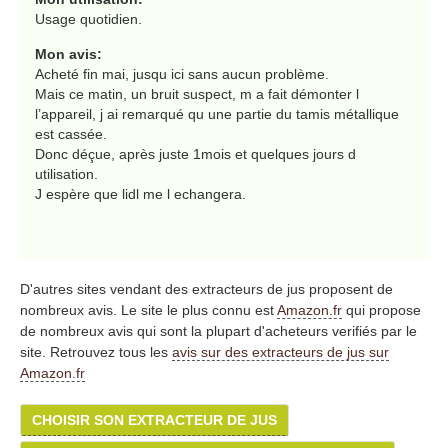
Usage quotidien.
Mon avis:
Acheté fin mai, jusqu ici sans aucun problème.
Mais ce matin, un bruit suspect, m a fait démonter l
l’appareil, j ai remarqué qu une partie du tamis métallique
est cassée.
Donc déçue, après juste 1mois et quelques jours d
utilisation.
J espère que lidl me l echangera.
D'autres sites vendant des extracteurs de jus proposent de
nombreux avis. Le site le plus connu est
Amazon.fr
qui propose
de nombreux avis qui sont la plupart d'acheteurs verifiés par le
site. Retrouvez tous les
avis sur des extracteurs de jus sur
Amazon.fr
CHOISIR SON EXTRACTEUR DE JUS