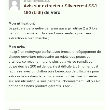
16 SEPTEMBRE 2020
Avis sur extracteur Silvercrest SSJ
150 (Lidl)
de Véro
Mon utilisation:
Je prépare de la gelée de raisin aussi je l’utilise 2 à 3 fois
par jour ; première utilisation ! mais seule la première
extraction a bien marché ;
Mon avis:
malgré un nettoyage parfait avec brosse et dégagement de
chaque ouverture nécessaire au rejets des peaux et
graines, ce rejet ne marche plus et la vis se remplit de
pulpe dès les 200 ml de jus. il est difficile à démonter qu’il
faut faire avec un chiffon puis beaucoup de difficultés pour
extraire la vis dans le tamis. si vous pouvez me conseiller
sur son utilisation je suis partante. Normalement Lidl ou Aldi
ont de très bons produits garantis 3 ANS.