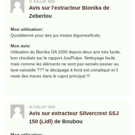
11 JUILLET 2020
Avis sur l'extracteur Bionika
de
Zeberlou
Mon utilisation:
Quotidienne pour des jus mixtes légumes/fruits
Mon avis:
Utilisation du Bionika DA 1000 depuis deux ans très facile,
bon résultats sur le rapport Jus/Pulpe. Nettoyage facile
mais comme les éléments ne sont pas sensés passer au
lave vaisselle ??? le décapage à fond est compliqué et il
reste des traces dans le capot principal !!!
05 JUILLET 2020
Avis sur extracteur Silvercrest SSJ
150 (Lidl)
de Boubou
Mon utilisation: