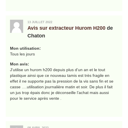
13 JUILLET 2022
Avis sur extracteur Hurom H200
de
Chaton
Mon utilisation:
Tous les jours
Mon avis:
J’utilise un hurom h200 depuis plus d’un an et le tout
plastique ainsi que ce nouveau tamis est très fragile en
effet il ne supporte pas la pression de la vis sans fin et se
casse ….utilisation journalière matin et soir. De plus il fait
un jus trop épais donc je déconseille l’achat mais aussi
pour le service après vente .
08 AVRIL 2022