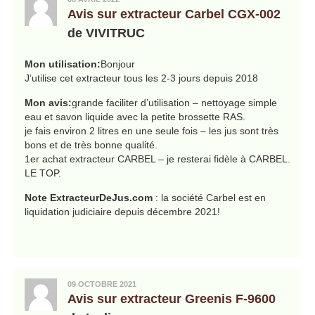
Avis sur extracteur Carbel CGX-002
de VIVITRUC
Mon utilisation:
Bonjour
J’utilise cet extracteur tous les 2-3 jours depuis 2018
Mon avis:
grande faciliter d’utilisation – nettoyage simple
eau et savon liquide avec la petite brossette RAS.
je fais environ 2 litres en une seule fois – les jus sont très
bons et de très bonne qualité.
1er achat extracteur CARBEL – je resterai fidèle à CARBEL.
LE TOP.
Note ExtracteurDeJus.com
: la société Carbel est en
liquidation judiciaire depuis décembre 2021!
09 OCTOBRE 2021
Avis sur extracteur Greenis F-9600