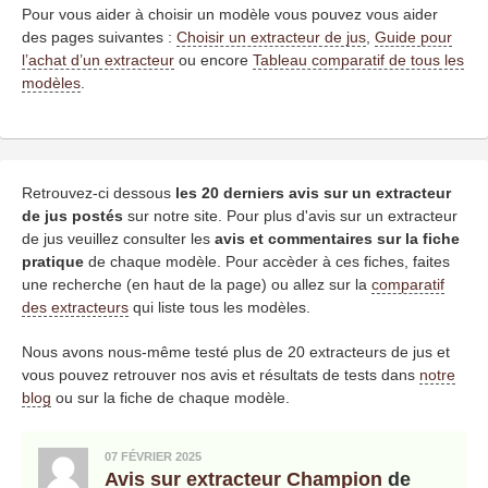
Pour vous aider à choisir un modèle vous pouvez vous aider
des pages suivantes :
Choisir un extracteur de jus
,
Guide pour
l’achat d’un extracteur
ou encore
Tableau comparatif de tous les
modèles
.
Retrouvez-ci dessous
les 20 derniers avis sur un extracteur
de jus postés
sur notre site. Pour plus d'avis sur un extracteur
de jus veuillez consulter les
avis et commentaires sur la fiche
pratique
de chaque modèle. Pour accèder à ces fiches, faites
une recherche (en haut de la page) ou allez sur la
comparatif
des extracteurs
qui liste tous les modèles.
Nous avons nous-même testé plus de 20 extracteurs de jus et
vous pouvez retrouver nos avis et résultats de tests dans
notre
blog
ou sur la fiche de chaque modèle.
07 FÉVRIER 2025
Avis sur extracteur Champion
de