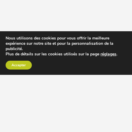
Nous utilisons des cookies pour vous offrir la meilleure
expérience sur notre site et pour la personnalisation de la
publicité.
Plus de détails sur les cookies utilisés sur la page
réglages
.
Accepter
CHOISIR EXTRACTEUR DE JUS
COMPARER PRIX DES EXTRACTEURS DE JUS
RECETTES EXTRACTEUR DE JUS
ACCESSOIRE EXTRACTEUR DE JUS