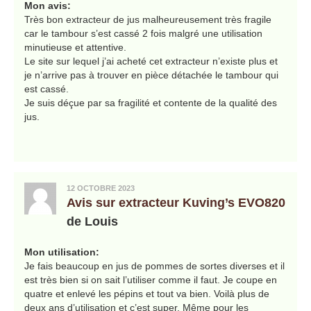
Mon avis:
Très bon extracteur de jus malheureusement très fragile
car le tambour s’est cassé 2 fois malgré une utilisation
minutieuse et attentive.
Le site sur lequel j’ai acheté cet extracteur n’existe plus et
je n’arrive pas à trouver en pièce détachée le tambour qui
est cassé.
Je suis déçue par sa fragilité et contente de la qualité des
jus.
12 OCTOBRE 2023
Avis sur extracteur Kuving’s EVO820
de Louis
Mon utilisation:
Je fais beaucoup en jus de pommes de sortes diverses et il
est très bien si on sait l’utiliser comme il faut. Je coupe en
quatre et enlevé les pépins et tout va bien. Voilà plus de
deux ans d’utilisation et c’est super. Même pour les