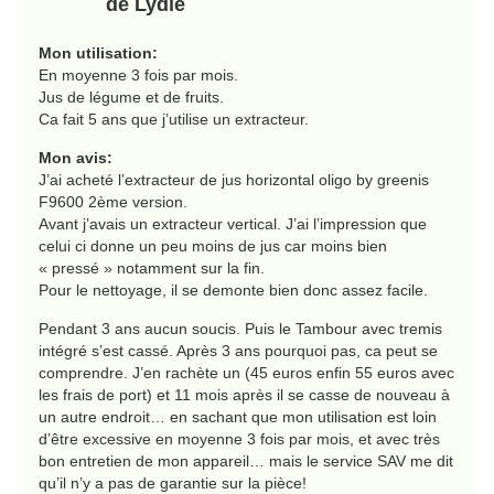
de Lydie
Mon utilisation:
En moyenne 3 fois par mois.
Jus de légume et de fruits.
Ca fait 5 ans que j’utilise un extracteur.
Mon avis:
J’ai acheté l’extracteur de jus horizontal oligo by greenis
F9600 2ème version.
Avant j’avais un extracteur vertical. J’ai l’impression que
celui ci donne un peu moins de jus car moins bien
« pressé » notamment sur la fin.
Pour le nettoyage, il se demonte bien donc assez facile.
Pendant 3 ans aucun soucis. Puis le Tambour avec tremis
intégré s’est cassé. Après 3 ans pourquoi pas, ca peut se
comprendre. J’en rachète un (45 euros enfin 55 euros avec
les frais de port) et 11 mois après il se casse de nouveau à
un autre endroit… en sachant que mon utilisation est loin
d’être excessive en moyenne 3 fois par mois, et avec très
bon entretien de mon appareil… mais le service SAV me dit
qu’il n’y a pas de garantie sur la pièce!