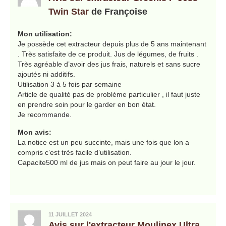
Twin Star
de Françoise
Mon utilisation:
Je possède cet extracteur depuis plus de 5 ans maintenant
. Très satisfaite de ce produit. Jus de légumes, de fruits .
Très agréable d’avoir des jus frais, naturels et sans sucre
ajoutés ni additifs.
Utilisation 3 à 5 fois par semaine
Article de qualité pas de problème particulier , il faut juste
en prendre soin pour le garder en bon état.
Je recommande.
Mon avis:
La notice est un peu succinte, mais une fois que lon a
compris c’est très facile d’utilisation.
Capacite500 ml de jus mais on peut faire au jour le jour.
11 JUILLET 2024
Avis sur l'extracteur Moulinex Ultra