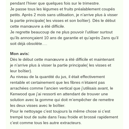
pendant l’hiver que quelques fois sur le trimestre.
Je passe tous les légumes et fruits préalablement coupés
petits. Après 2 mois sans utilisation, je n’arrive plus à visser
la partie principale( les visses et son boîtier). Dès le début
cette manœuvre a été difficile.
Je regrette beaucoup de ne plus pouvoir l’utiliser surtout
qu’ils annonçaient 10 ans de garantie et qu’après 2ans qu’il
soit déjà obsolète….
Mon avis:
Dès le début cette manœuvre a été difficile et maintenant
je n’arrive plus à visser la partie principale( les visses et
leur boîtier).
Au niveau de la quantité du jus, il était effectivement
rentable et certainement que les fibres n’étaient pas
arrachées comme l’ancien vertical que j’utilisais avant, le
Kenwood que j’ai ressorti en attendant de trouver une
solution avec la gomme qui doit m’empêcher de remettre
les deux visses avec le boîtier.
Pour le nettoyage c’est toujours la même chose si c’est
trempé tout de suite dans l’eau froide et brossé rapidement
c’est comme tous les autre extracteurs.