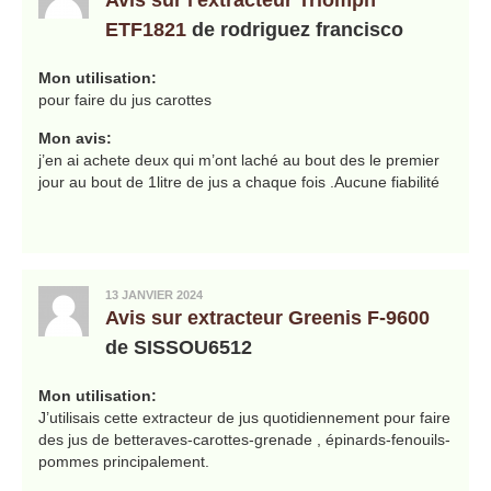
ETF1821
de rodriguez francisco
Mon utilisation:
pour faire du jus carottes
Mon avis:
j’en ai achete deux qui m’ont laché au bout des le premier
jour au bout de 1litre de jus a chaque fois .Aucune fiabilité
13 JANVIER 2024
Avis sur extracteur Greenis F-9600
de SISSOU6512
Mon utilisation:
J’utilisais cette extracteur de jus quotidiennement pour faire
des jus de betteraves-carottes-grenade , épinards-fenouils-
pommes principalement.