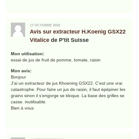
17 OCTOBRE 2020
Avis sur extracteur H.Koenig GSX22
Vitalice
de P'tit Suisse
Mon utilisation:
essai de jus de fruit de pomme, tomate, raisin
Mon avis:
Bonjour
J’ai un extracteur de jus Khoening GSX22. C’est une vrai
catastrophe. Pour faire un jus de raisin, il faut épépiner les
grains sinon il s’engorge se bloque. La base des grilles se
casse. inutilisable.
Bien à vous