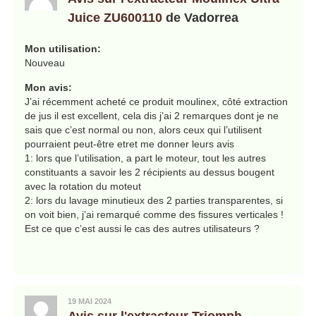
Juice ZU600110
de Vadorrea
Mon utilisation:
Nouveau
Mon avis:
J’ai récemment acheté ce produit moulinex, côté extraction
de jus il est excellent, cela dis j’ai 2 remarques dont je ne
sais que c’est normal ou non, alors ceux qui l’utilisent
pourraient peut-être etret me donner leurs avis
1: lors que l’utilisation, a part le moteur, tout les autres
constituants a savoir les 2 récipients au dessus bougent
avec la rotation du moteut
2: lors du lavage minutieux des 2 parties transparentes, si
on voit bien, j’ai remarqué comme des fissures verticales !
Est ce que c’est aussi le cas des autres utilisateurs ?
19 MAI 2024
Avis sur l'extracteur Triomph