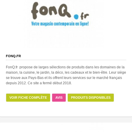
FONQ.FR
FonQ.fr propose de larges sélections de produits dans les domaines de la
maison, la cuisine, le jardin, la déco, les cadeaux et le bien-être. Leur siège
se trouve aux Pays-Bas et ils offrent leurs services sur le marché français
depuis 2012. Ce site a fermé début 2018.
VOIR FICHE COMPLÈTE
AVIS
PRODUITS DISPONIBLES