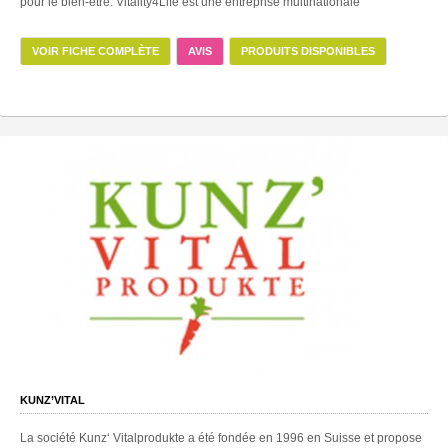
pour le bien-être. Vitality4Life est une entreprise multinationale
VOIR FICHE COMPLÈTE
AVIS
PRODUITS DISPONIBLES
KUNZ’VITAL
La société Kunz‘ Vitalprodukte a été fondée en 1996 en Suisse et propose