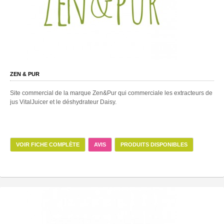
ZEN & PUR
Site commercial de la marque Zen&Pur qui commerciale les extracteurs de
jus VitalJuicer et le déshydrateur Daisy.
VOIR FICHE COMPLÈTE
AVIS
PRODUITS DISPONIBLES