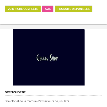
VOIR FICHE COMPLÈTE
AVIS
PRODUITS DISPONIBLES
GREENSHOP.BE
Site officiel de la marque d'extracteurs de jus Jazz.