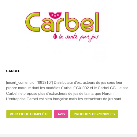
CARBEL
[insert_content id="891810"] Distributeur d'extracteurs de jus sous leur
propre marque dont les modèles Carbel CGX-002 et le Carbel GG. Le site
Carbel ne propose plus d'extracteurs de jus de la marque Hurom.
L'entreprise Carbel est bien française mais les extracteurs de jus sont...
VOIR FICHE COMPLÈTE
AVIS
PRODUITS DISPONIBLES