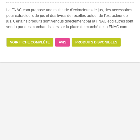
La FNAC.com propose une multitude d'extracteurs de jus, des accessoires
pour extracteurs de jus et des livres de recettes autour de l'extracteur de
jus. Certains produits sont vendus directement par la FNAC et d'autres sont
vendu par des marchands tiers sur la place de marché de la FNAC.com...
VOIR FICHE COMPLÈTE
AVIS
PRODUITS DISPONIBLES