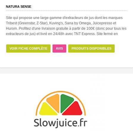
NATURA SENSE
Site qui propose une large gamme d'extracteurs de jus dont les marques
Tribest (Greenstar, Z-Star), Kuving's, Sana by Omega, Juicepresso et
Hurom. Profitez d'une livraison gratuite à partir de 100€ (donc pour tous les
extracteurs de jus) et livré en 24/48h avec TNT Express. Site fermé en
VOIR FICHE COMPLÈTE
AVIS
PRODUITS DISPONIBLES