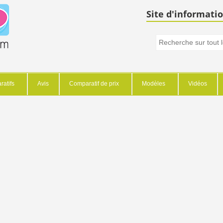
Site d'informatio
atifs
Avis
Comparatif de prix
Modèles
Vidéos