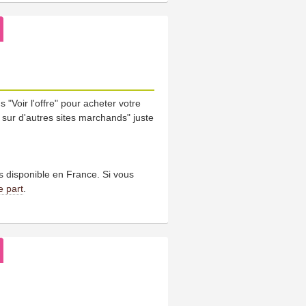
 "Voir l'offre" pour acheter votre
t sur d'autres sites marchands" juste
us disponible en France. Si vous
e part
.