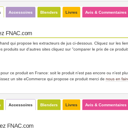
s
Accessoires
Blenders
Livres
Avis & Commentaires
chez FNAC.com
nd qui propose les extracteurs de jus ci-dessous. Cliquez sur les liens
s produits sur d'autres sites cliquez sur "comparer le prix de ce produi
es pour ce produit en France: soit le produit n'est pas encore ou n'est pl
issez un site eCommerce qui propose ce produit merci de
nous en fair
s
Accessoires
Blenders
Livres
Avis & Commentaires
chez FNAC.com