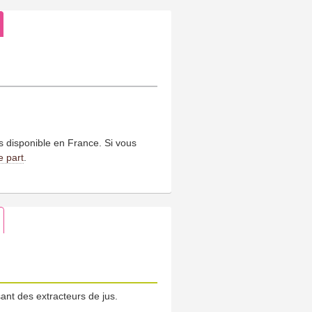
us disponible en France. Si vous
e part
.
nt des extracteurs de jus.