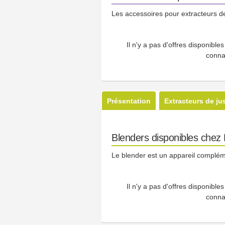
Les accessoires pour extracteurs de
Il n'y a pas d'offres disponibl
conna
Présentation
Extracteurs de ju
Blenders disponibles che
Le blender est un appareil compléme
Il n'y a pas d'offres disponibl
conna