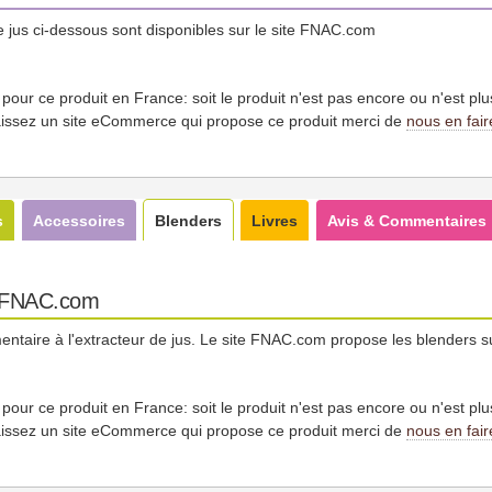
 jus ci-dessous sont disponibles sur le site FNAC.com
es pour ce produit en France: soit le produit n'est pas encore ou n'est pl
issez un site eCommerce qui propose ce produit merci de
nous en fair
s
Accessoires
Blenders
Livres
Avis & Commentaires
z FNAC.com
ntaire à l'extracteur de jus. Le site FNAC.com propose les blenders s
es pour ce produit en France: soit le produit n'est pas encore ou n'est pl
issez un site eCommerce qui propose ce produit merci de
nous en fair