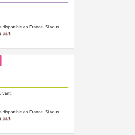
us disponible en France. Si vous
e part
.
uivant:
us disponible en France. Si vous
e part
.