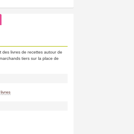
t des livres de recettes autour de
marchands tiers sur la place de
-
livres