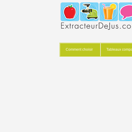
Comment choisir
Tableaux compar