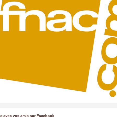
ge avec vos amis sur Facebook