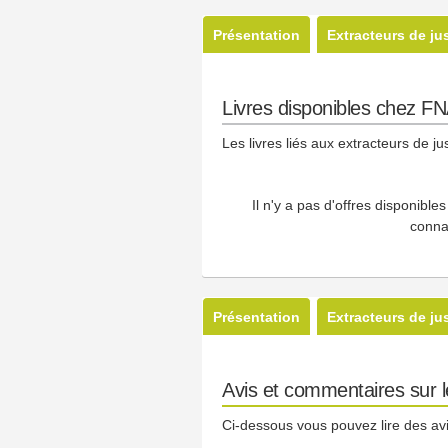
Présentation
Extracteurs de ju
Livres disponibles chez 
Les livres liés aux extracteurs de j
Il n'y a pas d'offres disponibl
conna
Présentation
Extracteurs de ju
Avis et commentaires sur
Ci-dessous vous pouvez lire des av