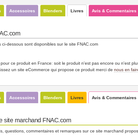
s
Accessoires
Blenders
Livres
Avis & Commentaires
FNAC.com
us ci-dessous sont disponibles sur le site FNAC.com
es pour ce produit en France: soit le produit n'est pas encore ou n'est pl
issez un site eCommerce qui propose ce produit merci de
nous en fair
s
Accessoires
Blenders
Livres
Avis & Commentaires
 le site marchand FNAC.com
is, questions, commentaires et remarques sur ce site marchand proposa