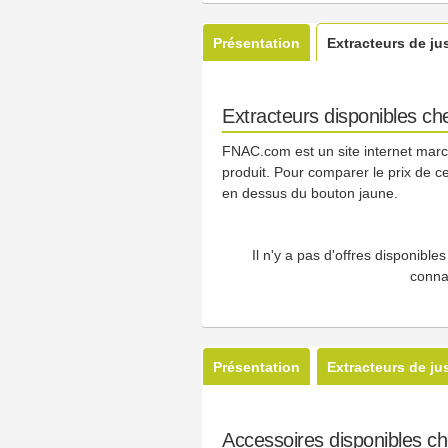
Présentation
Extracteurs de ju
Extracteurs disponibles 
FNAC.com est un site internet marcha
produit. Pour comparer le prix de ce
en dessus du bouton jaune.
Il n'y a pas d'offres disponibl
conna
Présentation
Extracteurs de ju
Accessoires disponibles 