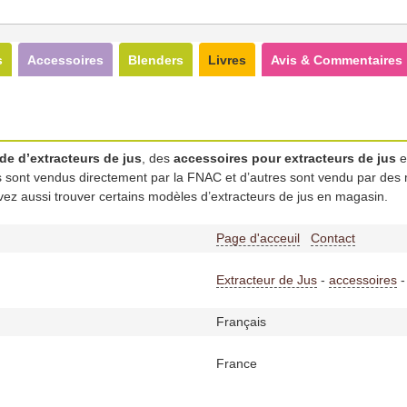
s
Accessoires
Blenders
Livres
Avis & Commentaires
de d’extracteurs de jus
, des
accessoires pour extracteurs de jus
e
its sont vendus directement par la FNAC et d’autres sont vendu par des 
z aussi trouver certains modèles d’extracteurs de jus en magasin.
Page d'acceuil
Contact
Extracteur de Jus
-
accessoires
Français
France