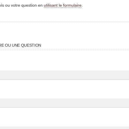
vis ou votre question en
utilisant le formulaire
.
RE OU UNE QUESTION