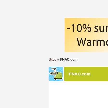
Sites
»
FNAC.com
FNAC.com