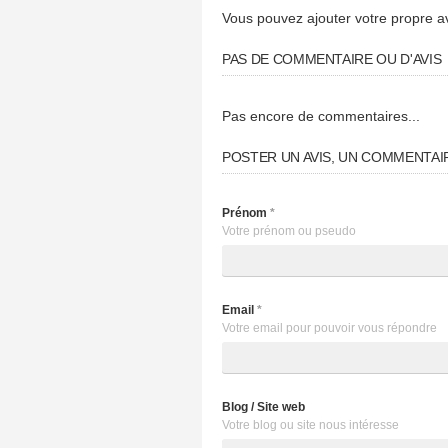
Vous pouvez ajouter votre propre a
PAS DE COMMENTAIRE OU D'AVIS
Pas encore de commentaires...
POSTER UN AVIS, UN COMMENTAI
Prénom
*
Votre prénom ou pseudo
Email
*
Votre email pour pouvoir vous répondre
Blog / Site web
Votre blog ou site nous intéresse