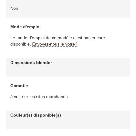
Non
Mode d'emploi
Le mode d'emploi de ce modèle n'est pas encore
disponible.
Envoyez-nous le votre?
Dimensions blender
Garantie
à voir sur les sites marchands
Couleur(s) disponible(s)