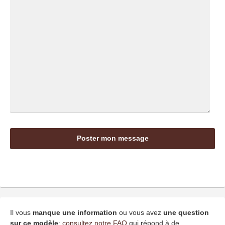
Il vous
manque une information
ou vous avez
une question
sur ce modèle
:
consultez notre FAQ
qui répond à de