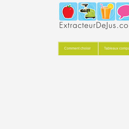
Comment choisir
Tableaux compar