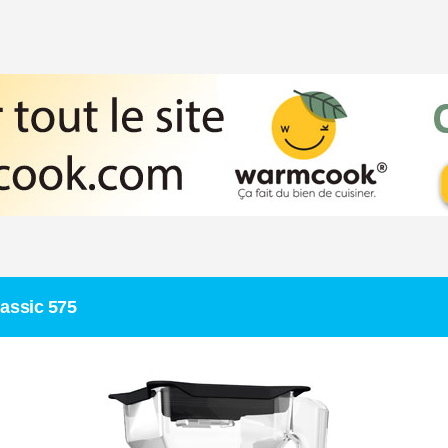
assic 575