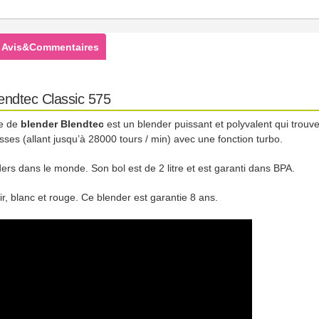
Avis&Commentaires
endtec Classic 575
me de
blender Blendtec
est un blender puissant et polyvalent qui trouv
es (allant jusqu’à 28000 tours / min) avec une fonction turbo.
ers dans le monde. Son bol est de 2 litre et est garanti dans BPA.
r, blanc et rouge. Ce blender est garantie 8 ans.