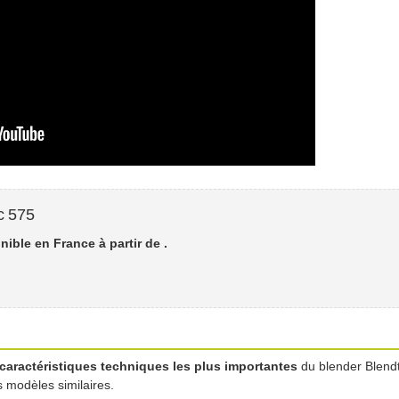
c 575
nible en France à partir de
.
caractéristiques techniques les plus importantes
du blender Blendte
 modèles similaires.