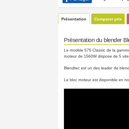
Présentation
Comparer prix
Présentation du blender Bl
Le modèle 575 Classic de la gam
moteur de 1560W dispose de 5 vitess
Blendtec est un des leader de blend
Le bloc moteur est disponible en noi