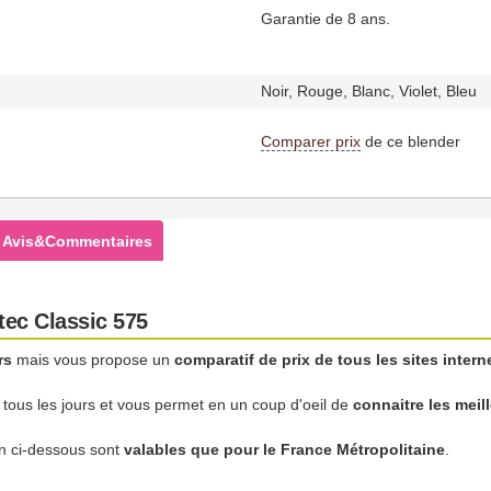
Garantie de 8 ans.
Noir, Rouge, Blanc, Violet, Bleu
Comparer prix
de ce blender
Avis&Commentaires
tec Classic 575
rs
mais vous propose un
comparatif de prix de tous les sites intern
r tous les jours et vous permet en un coup d'oeil de
connaitre les meil
son ci-dessous sont
valables que pour le France Métropolitaine
.