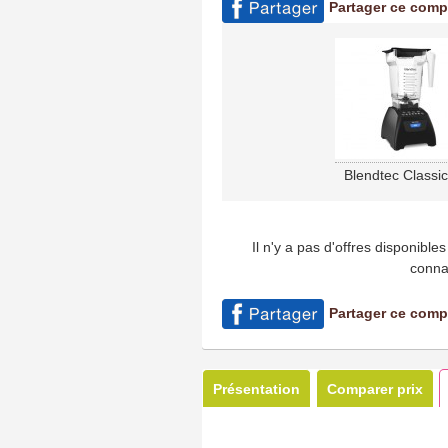
Partager ce comp
Blendtec Classi
Il n'y a pas d'offres disponibl
conna
Partager ce comp
Présentation
Comparer prix