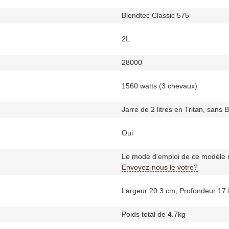
Blendtec Classic 575
2L
28000
1560 watts (3 chevaux)
Jarre de 2 litres en Tritan, sans 
Oui
Le mode d'emploi de ce modèle n
Envoyez-nous le votre?
Largeur 20.3 cm, Profondeur 17.
Poids total de 4.7kg