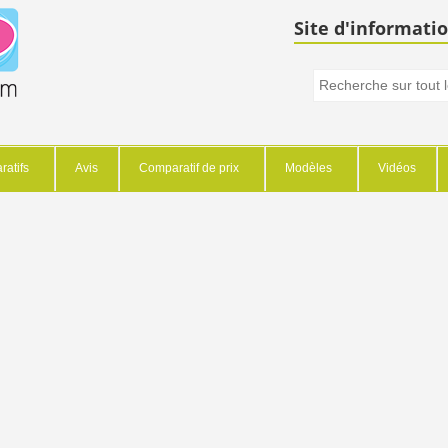
Site d'informatio
atifs
Avis
Comparatif de prix
Modèles
Vidéos