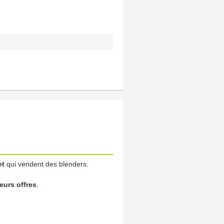
et
qui vendent des blenders.
leurs offres
.