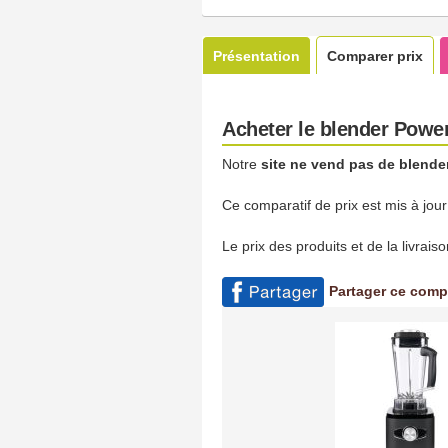
Présentation
Comparer prix
Acheter le blender Powe
Notre
site ne vend pas de blende
Ce comparatif de prix est mis à jou
Le prix des produits et de la livrai
Partager ce comp