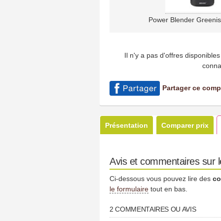
Power Blender Greeni
Il n'y a pas d'offres disponibl
conna
Partager ce comp
Présentation
Comparer prix
Avis et commentaires sur
Ci-dessous vous pouvez lire des
co
le formulaire
tout en bas.
2 COMMENTAIRES OU AVIS