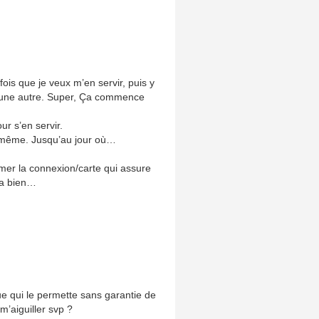
fois que je veux m’en servir, puis y
ie une autre. Super, Ça commence
ur s’en servir.
d même. Jusqu’au jour où…
imer la connexion/carte qui assure
rra bien…
que qui le permette sans garantie de
m’aiguiller svp ?