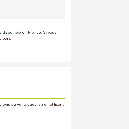
us disponible en France. Si vous
e part
.
e avis ou votre question en
utilisant