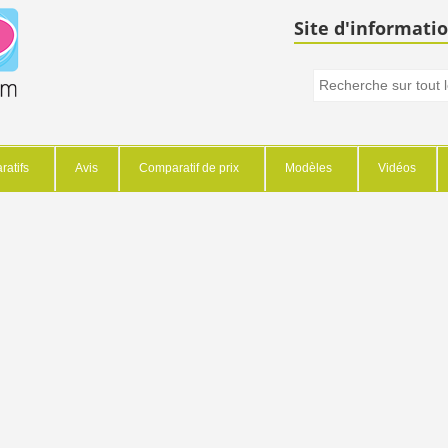
Site d'informatio
atifs
Avis
Comparatif de prix
Modèles
Vidéos