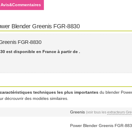
Avis&Commentaires
Power Blender Greenis FGR-8830
 Greenis FGR-8830
0 est disponible en France à partir de
.
caractéristiques techniques les plus importantes
du blender Power
our décrouvrir des modèles similaires.
Greenis
(voir tous les
extracteurs Gre
Power Blender Greenis FGR-88