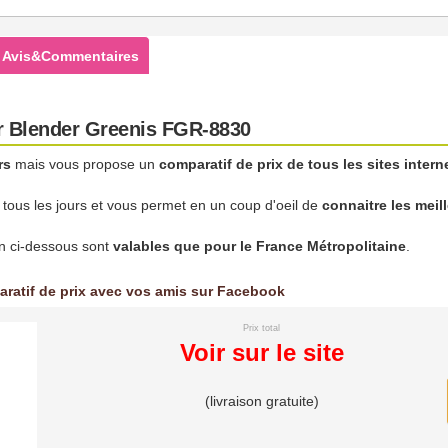
Avis&Commentaires
r Blender Greenis FGR-8830
rs
mais vous propose un
comparatif de prix de tous les sites intern
r tous les jours et vous permet en un coup d'oeil de
connaitre les meil
son ci-dessous sont
valables que pour le France Métropolitaine
.
aratif de prix avec vos amis sur Facebook
Prix total
Voir sur le site
(livraison gratuite)