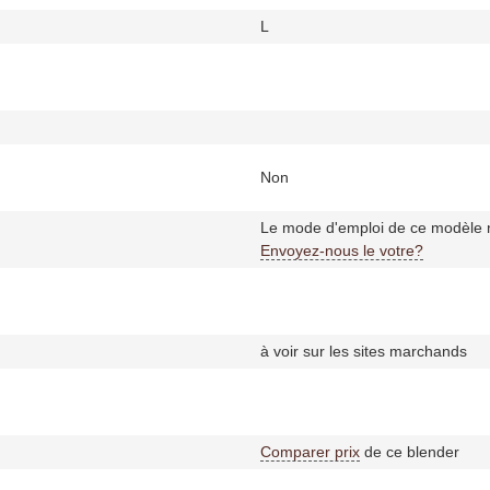
L
Non
Le mode d'emploi de ce modèle n
Envoyez-nous le votre?
à voir sur les sites marchands
Comparer prix
de ce blender