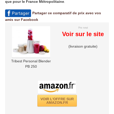
que pour le France Métropolitaine
.
Partager ce comparatif de prix avec vos
amis sur Facebook
Prix total
Voir sur le site
(livraison gratuite)
Tribest Personal Blender
PB 250
VOIR L'OFFRE SUR
AMAZON.FR