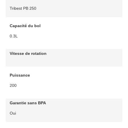
Tribest PB 250
Capacité du bol
0.3L
Vitesse de rotation
Puissance
200
Garantie sans BPA
Oui