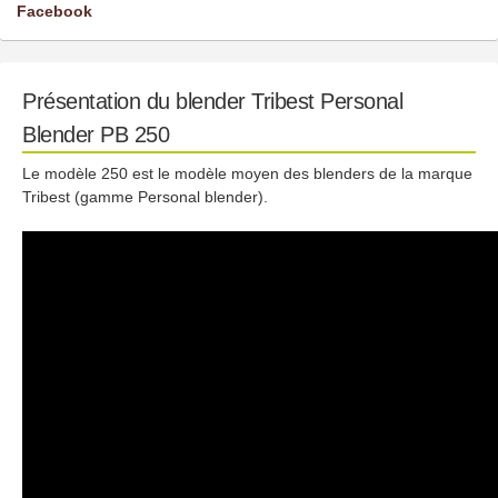
Facebook
Présentation du blender Tribest Personal
Blender PB 250
Le modèle 250 est le modèle moyen des blenders de la marque
Tribest (gamme Personal blender).