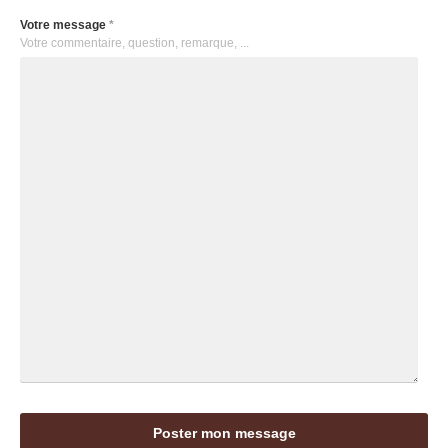
Votre message
*
Votre commentaire, question, remarque, ...