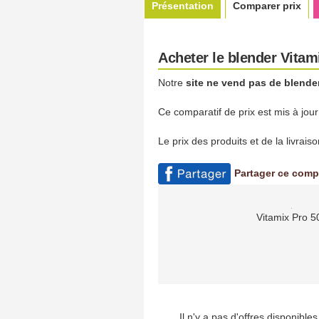
Présentation
Comparer prix
Acheter le blender Vitam
Notre
site ne vend pas de blende
Ce comparatif de prix est mis à jou
Le prix des produits et de la livrai
Partager ce comp
Vitamix Pro 5
Il n'y a pas d'offres disponibl