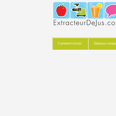
Comment choisir
Tableaux compar