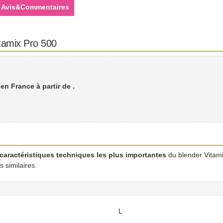
Avis&Commentaires
itamix Pro 500
 en France à partir de
.
caractéristiques techniques les plus importantes
du blender Vitamix
 similaires.
L