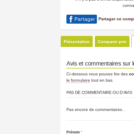
conna
Partager ce comp
Présentation
Comparer prix
Avis et commentaires sur l
Ci-dessous vous pouvez lire des
co
le formulaire
tout en bas.
PAS DE COMMENTAIRE OU D'AVIS
Pas encore de commentaires...
Prénom
*