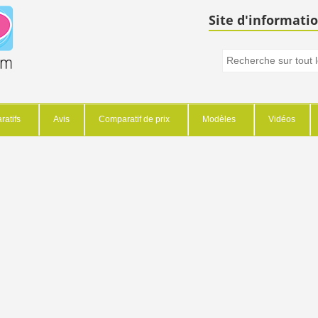
Site d'informatio
atifs
Avis
Comparatif de prix
Modèles
Vidéos