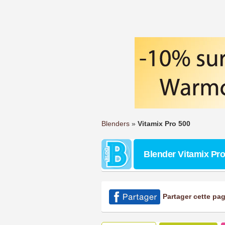
Blenders
»
Vitamix Pro 500
Blender Vitamix Pro
Partager cette pa