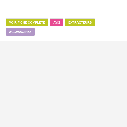
VOIR FICHE COMPLÈTE
AVIS
EXTRACTEURS
ACCESSOIRES