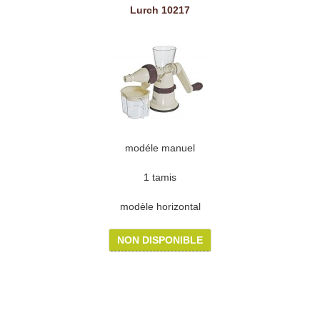
Lurch 10217
modéle manuel
1 tamis
modèle horizontal
NON DISPONIBLE