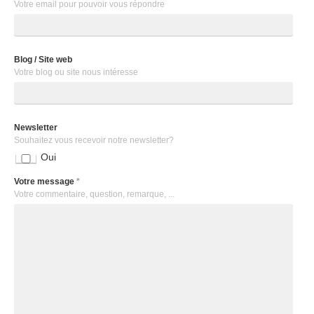
Votre email pour pouvoir vous répondre
Blog / Site web
Votre blog ou site nous intéresse
Newsletter
Souhaitez vous recevoir notre newsletter?
Oui
Votre message
*
Votre commentaire, question, remarque, ...