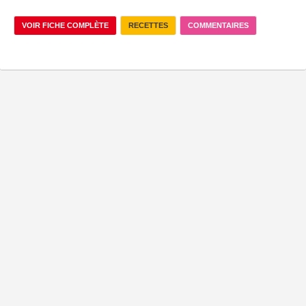
VOIR FICHE COMPLÈTE
RECETTES
COMMENTAIRES