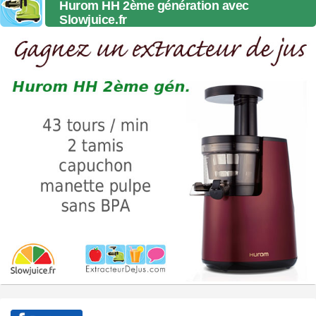
Hurom HH 2ème génération avec
Slowjuice.fr