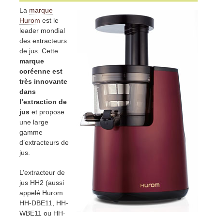
La
marque
Hurom
est le
leader mondial
des extracteurs
de jus. Cette
marque
coréenne est
très innovante
dans
l’extraction de
jus
et propose
une large
gamme
d’extracteurs de
jus.
L’extracteur de
jus HH2 (aussi
appelé Hurom
HH-DBE11, HH-
WBE11 ou HH-