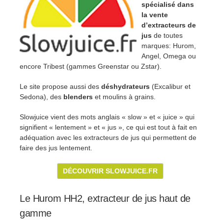
spécialisé dans
la vente
d’extracteurs de
jus
de toutes
marques: Hurom,
Angel, Omega ou
encore Tribest (gammes Greenstar ou Zstar).
Le site propose aussi des
déshydrateurs
(Excalibur et
Sedona), des
blenders
et moulins à grains.
Slowjuice vient des mots anglais « slow » et « juice » qui
signifient « lentement » et « jus », ce qui est tout à fait en
adéquation avec les extracteurs de jus qui permettent de
faire des jus lentement.
DÉCOUVRIR SLOWJUICE.FR
Le Hurom HH2, extracteur de jus haut de
gamme