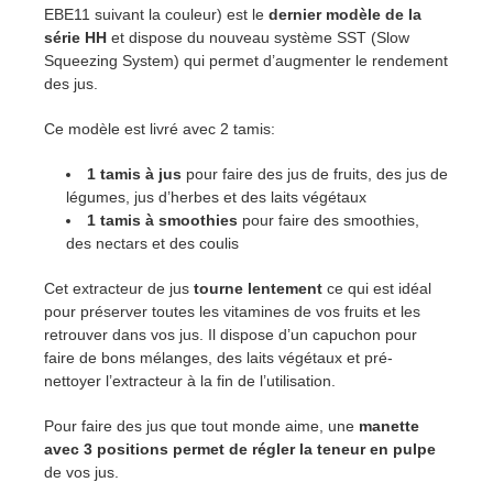
EBE11 suivant la couleur) est le
dernier modèle de la
série HH
et dispose du nouveau système SST (Slow
Squeezing System) qui permet d’augmenter le rendement
des jus.
Ce modèle est livré avec 2 tamis:
1 tamis à jus
pour faire des jus de fruits, des jus de
légumes, jus d’herbes et des laits végétaux
1 tamis à smoothies
pour faire des smoothies,
des nectars et des coulis
Cet extracteur de jus
tourne lentement
ce qui est idéal
pour préserver toutes les vitamines de vos fruits et les
retrouver dans vos jus. Il dispose d’un capuchon pour
faire de bons mélanges, des laits végétaux et pré-
nettoyer l’extracteur à la fin de l’utilisation.
Pour faire des jus que tout monde aime, une
manette
avec 3 positions permet de régler la teneur en pulpe
de vos jus.