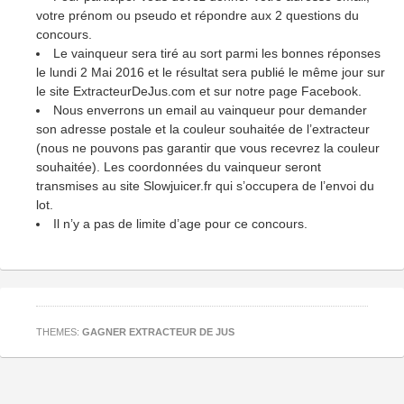
votre prénom ou pseudo et répondre aux 2 questions du
concours.
Le vainqueur sera tiré au sort parmi les bonnes réponses
le lundi 2 Mai 2016 et le résultat sera publié le même jour sur
le site ExtracteurDeJus.com et sur notre page Facebook.
Nous enverrons un email au vainqueur pour demander
son adresse postale et la couleur souhaitée de l’extracteur
(nous ne pouvons pas garantir que vous recevrez la couleur
souhaitée). Les coordonnées du vainqueur seront
transmises au site Slowjuicer.fr qui s’occupera de l’envoi du
lot.
Il n’y a pas de limite d’age pour ce concours.
THEMES:
GAGNER EXTRACTEUR DE JUS