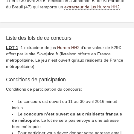
11 et le 30 avril 2016. Félicitation à Jonathan B. de St Pardoux
du Breuil (47) qui remporte un
extracteur de jus Hurom HH2
.
Liste des lots de ce concours
LOT 1
: 1 extracteur de jus
Hurom HH2
d’une valeur de 529€
offert par le site Slowjuice.fr (livraison offerte en France
métropolitaine. Le jeu n’est ouvert qu’aux résidents de France
métropolitaine).
Conditions de participation
Conditions de participation du concours:
Le concours est ouvert du 11 au 30 avril 2016 minuit
inclus.
Le
concours n’est ouvert qu’aux résidents français
de métropole
. Le lot ne sera pas envoyé à une adresse
hors métropole.
Pour participer vous devez donner votre adresse email,