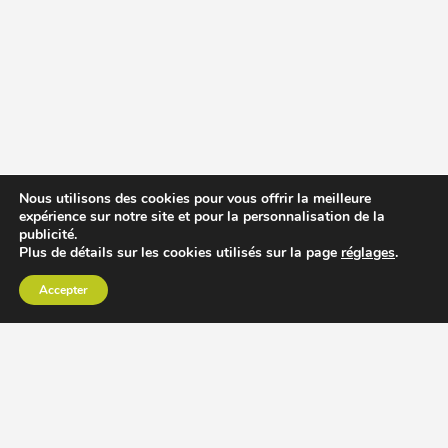
Nous utilisons des cookies pour vous offrir la meilleure
expérience sur notre site et pour la personnalisation de la
publicité.
Plus de détails sur les cookies utilisés sur la page
réglages
.
Accepter
CHOISIR EXTRACTEUR DE JUS
COMPARER PRIX DES EXTRACTEURS DE JUS
RECETTES EXTRACTEUR DE JUS