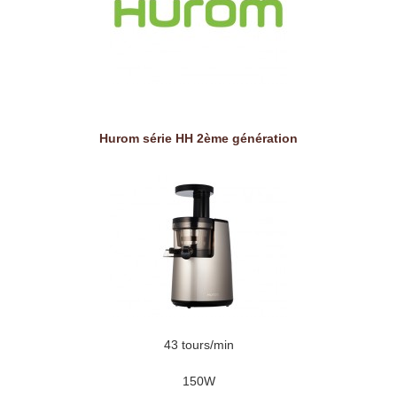
Hurom série HH 2ème génération
43 tours/min
150W