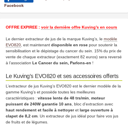
Facebook
OFFRE EXPIREE :
voir la dernière offre Kuving’s en cours
Le dernier extracteur de jus de la marque Kuving’s, le
modèle
EVO820
, est maintenant
disponible en rose
pour soutenir la
sensibilisation et le dépistage du cancer du sein. 15% du prix de
vente de chaque extracteur (exactement 82 euros) sera reversé
à l’association
Le Cancer du sein, Parlons-en
!
Le Kuving’s EVO820 et ses accessoires offerts
L’extracteur de jus Kuving’s EVO820 est le dernier modèle de la
gamme Kuving’s et possède toutes les meilleures
caractéristiques :
vitesse lente de 48 trs/min
,
moteur
puissant de 240W
garantie 10 ans
, bloc d’extraction avec
haut rendement et facile à nettoyer
et
large ouverture à
clapet de 8,2 cm
. Un extracteur de jus idéal pour faire vos jus
de fruits et de légumes.