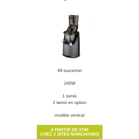
48 tours/min
240W
1 tamis
2 tamis en option
modèle vertical
A PARTIR DE 479€
CHEZ 3 SITES MARCHANDS