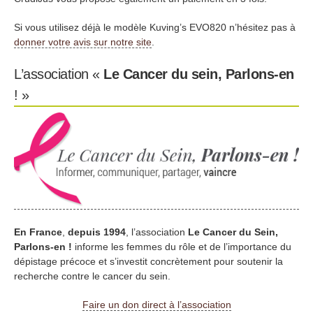
Si vous utilisez déjà le modèle Kuving’s EVO820 n’hésitez pas à
donner votre avis sur notre site
.
L’association «
Le Cancer du sein, Parlons-en
! »
En France
,
depuis 1994
, l’association
Le Cancer du Sein,
Parlons-en !
informe les femmes du rôle et de l’importance du
dépistage précoce et s’investit concrètement pour soutenir la
recherche contre le cancer du sein.
Faire un don direct à l’association