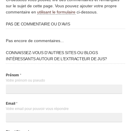
sur le sujet de cette page. Vous pouvez ajouter votre propre
commentaire en
utilisant le formulaire
ci-dessous.
PAS DE COMMENTAIRE OU D'AVIS
Pas encore de commentaires...
CONNAISSEZ-VOUS D'AUTRES SITES OU BLOGS
INTÉRESSANTS AUTOUR DE L'EXTRACTEUR DE JUS?
Prénom
*
Votre prénom ou pseudo
Email
*
Votre email pour pouvoir vous répondre