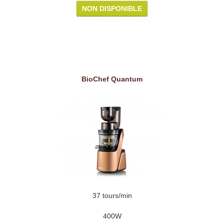
NON DISPONIBLE
BioChef Quantum
37 tours/min
400W