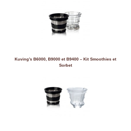
Kuving’s B6000, B9000 et B9400 – Kit Smoothies et
Sorbet