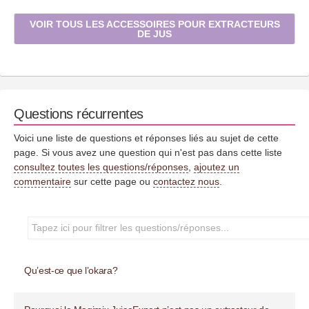
VOIR TOUS LES ACCESSOIRES POUR EXTRACTEURS
DE JUS
Questions récurrentes
Voici une liste de questions et réponses liés au sujet de cette
page. Si vous avez une question qui n'est pas dans cette liste
consultez toutes les questions/réponses
,
ajoutez un
commentaire
sur cette page ou
contactez nous
.
Qu’est-ce que l’okara?