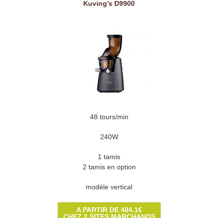
Kuving’s D9900
48 tours/min
240W
1 tamis
2 tamis en option
modèle vertical
A PARTIR DE 404.1€
CHEZ 2 SITES MARCHANDS