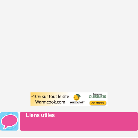
Liens utiles