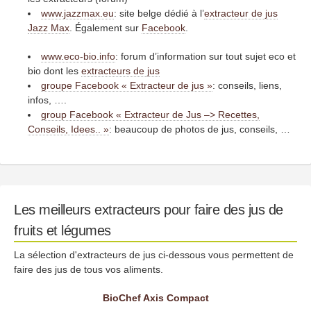
www.jazzmax.eu
: site belge dédié à l’
extracteur de jus
Jazz Max
. Également sur
Facebook
.
www.eco-bio.info
: forum d’information sur tout sujet eco et
bio dont les
extracteurs de jus
groupe Facebook « Extracteur de jus »
: conseils, liens,
infos, ….
group Facebook « Extracteur de Jus –> Recettes,
Conseils, Idees.. »
: beaucoup de photos de jus, conseils, …
Les meilleurs extracteurs pour faire des jus de
fruits et légumes
La sélection d'extracteurs de jus ci-dessous vous permettent de
faire des jus de tous vos aliments.
BioChef Axis Compact