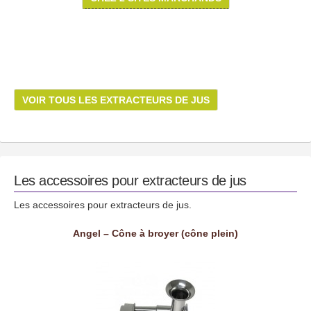
VOIR TOUS LES EXTRACTEURS DE JUS
Les accessoires pour extracteurs de jus
Les accessoires pour extracteurs de jus.
Angel – Cône à broyer (cône plein)