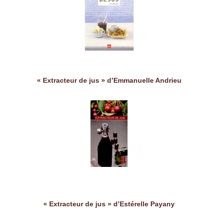
« Extracteur de jus » d’Emmanuelle Andrieu
« Extracteur de jus » d’Estérelle Payany