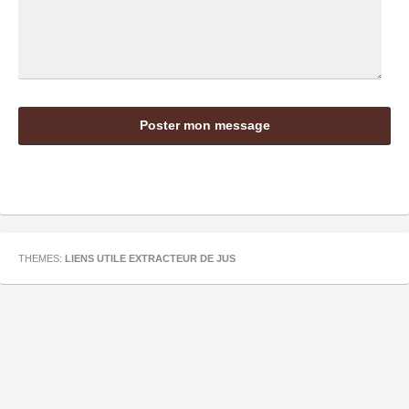
THEMES:
LIENS UTILE EXTRACTEUR DE JUS