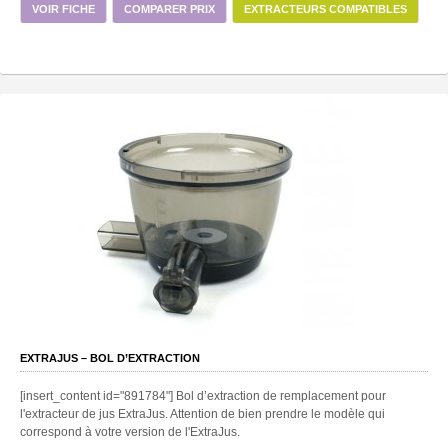
VOIR FICHE
COMPARER PRIX
EXTRACTEURS COMPATIBLES
EXTRAJUS – BOL D’EXTRACTION
[insert_content id="891784"] Bol d’extraction de remplacement pour
l'extracteur de jus ExtraJus. Attention de bien prendre le modèle qui
correspond à votre version de l'ExtraJus.