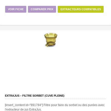
VOIR FICHE
COMPARER PRIX
EXTRACTEURS COMPATIBLES
EXTRAJUS – FILTRE SORBET (CUVE PLEINE)
[insert_content id="891784"] Filtre pour faire du sorbet ou des purées avec
l'extracteur de jus ExtraJus.