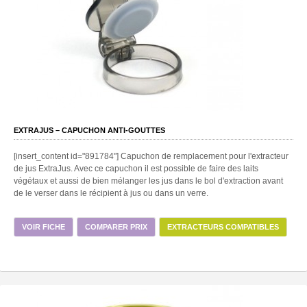
EXTRAJUS – CAPUCHON ANTI-GOUTTES
[insert_content id="891784"] Capuchon de remplacement pour l'extracteur
de jus ExtraJus. Avec ce capuchon il est possible de faire des laits
végétaux et aussi de bien mélanger les jus dans le bol d'extraction avant
de le verser dans le récipient à jus ou dans un verre.
VOIR FICHE
COMPARER PRIX
EXTRACTEURS COMPATIBLES