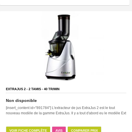
EXTRAJUS 2 -
2
TAMIS -
40
TR/MIN
Non disponible
[insert_content id="891784"] L'extracteur de jus ExtraJus 2 est le tout
nouveau modèle de la gamme ExtraJus. Il y a tout d'abord eu le modèle Ext
VOIR FICHE COMPLÈTE
AVIS
COMPARER PRIX