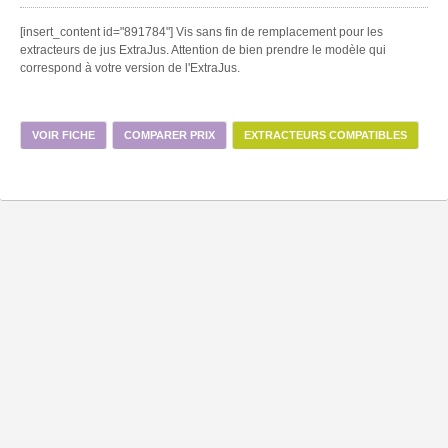
[insert_content id="891784"] Vis sans fin de remplacement pour les
extracteurs de jus ExtraJus. Attention de bien prendre le modèle qui
correspond à votre version de l'ExtraJus.
VOIR FICHE
COMPARER PRIX
EXTRACTEURS COMPATIBLES