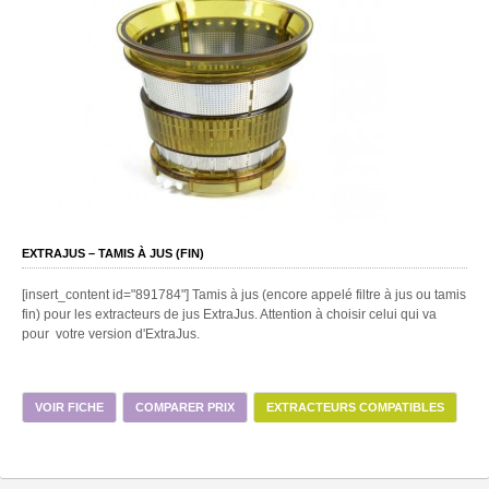
EXTRAJUS – TAMIS À JUS (FIN)
[insert_content id="891784"] Tamis à jus (encore appelé filtre à jus ou tamis
fin) pour les extracteurs de jus ExtraJus. Attention à choisir celui qui va
pour votre version d'ExtraJus.
VOIR FICHE
COMPARER PRIX
EXTRACTEURS COMPATIBLES