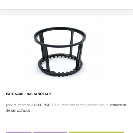
EXTRAJUS – BALAI ROTATIF
[insert_content id="891784"] Balai rotatif de remplacement pour l'extracteur
de jus ExtraJus.