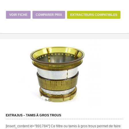
VOIR FICHE
COMPARER PRIX
EXTRACTEURS COMPATIBLES
EXTRAJUS – TAMIS À GROS TROUS
[insert_content id="891784"] Ce filtre ou tamis à gros trous permet de faire