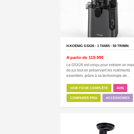
H.KOENIG GSX26 -
1
TAMIS -
50
TR/MIN
A partir de
119.99€
Le GSX26 est conçu pour extraire un m
de jus tout en préservant les nutriments
essentiels, grâce à sa technologie de...
VOIR FICHE COMPLÈTE
AVIS
COMPARER PRIX
ACCESSOIRES