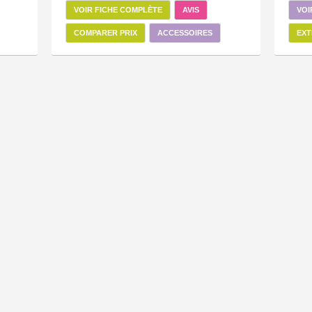
VOIR FICHE COMPLÈTE
AVIS
VOI
COMPARER PRIX
ACCESSOIRES
EXT