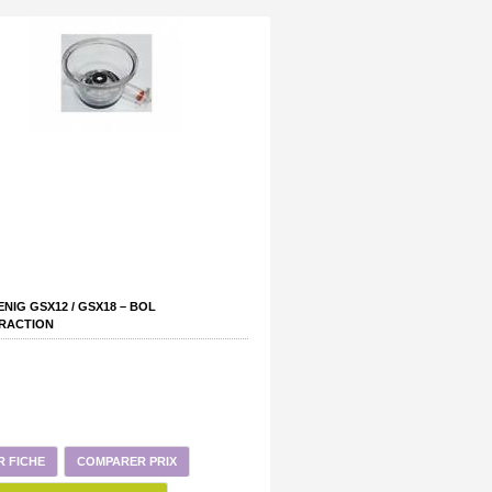
ENIG GSX12 / GSX18 – BOL
TRACTION
R FICHE
COMPARER PRIX