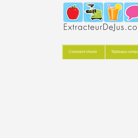
Comment choisir
Tableaux compar