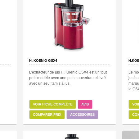
H. KOENIG GSX4
H.KOE
L'extracteur de jus H. Koenig GSX4 est un tout
Le mo
petit modèle avec une petite ouverture et livré
jus ho
avec un seul tamis à jus.
marqu
le GS
VOIR FICHE COMPLÈTE
AVIS
VOI
COMPARER PRIX
ACCESSOIRES
COM