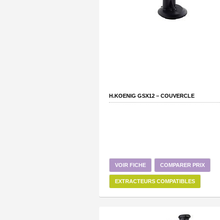
H.KOENIG GSX12 – COUVERCLE
VOIR FICHE
COMPARER PRIX
EXTRACTEURS COMPATIBLES