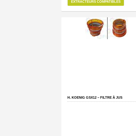
EXTRACTEURS COMPATIBLES
H. KOENIG GSX12 – FILTRE À JUS