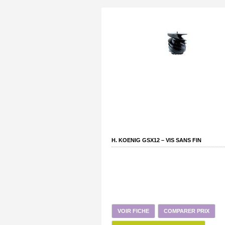
H. KOENIG GSX12 – VIS SANS FIN
VOIR FICHE
COMPARER PRIX