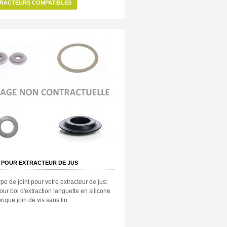
RACTEURS COMPATIBLES
 POUR EXTRACTEUR DE JUS
ype de joint pour votre extracteur de jus:
pour bol d'extraction languette en silicone
torique join de vis sans fin