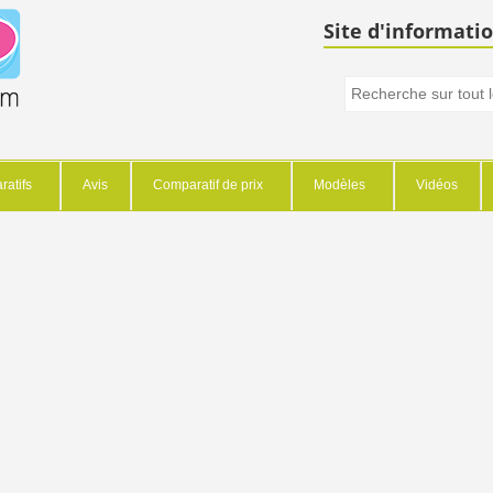
Site d'informatio
atifs
Avis
Comparatif de prix
Modèles
Vidéos