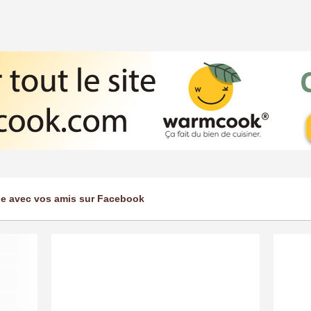
ge avec vos amis sur Facebook