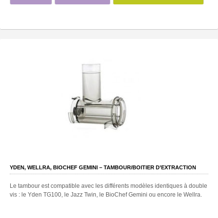
YDEN, WELLRA, BIOCHEF GEMINI – TAMBOUR/BOITIER D’EXTRACTION
Le tambour est compatible avec les différents modèles identiques à double
vis : le Yden TG100, le Jazz Twin, le BioChef Gemini ou encore le Wellra.