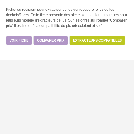
Pichet ou récipient pour extracteur de jus qui récupère le jus ou les
déchets/fibres. Cette fiche présente des pichets de plusieurs marques pour
plusieurs modèle d'extracteurs de jus. Sur les offres sur l'onglet "Comparer
prix" il est indiqué la compatibilité du pichet/récipient et si c'
VOIR FICHE
COMPARER PRIX
EXTRACTEURS COMPATIBLES