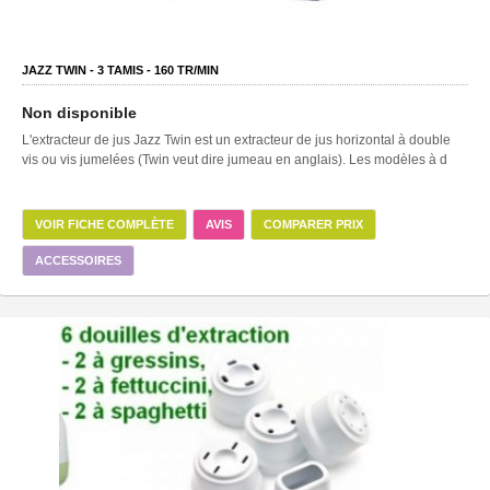
JAZZ TWIN -
3
TAMIS -
160
TR/MIN
Non disponible
L'extracteur de jus Jazz Twin est un extracteur de jus horizontal à double
vis ou vis jumelées (Twin veut dire jumeau en anglais). Les modèles à d
VOIR FICHE COMPLÈTE
AVIS
COMPARER PRIX
ACCESSOIRES