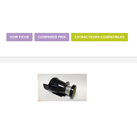
VOIR FICHE
COMPARER PRIX
EXTRACTEURS COMPATIBLES