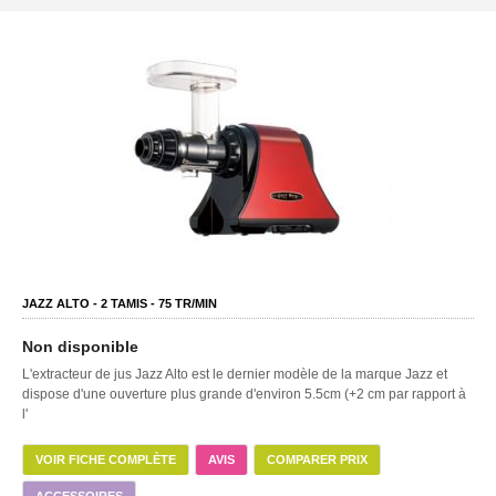
JAZZ ALTO -
2
TAMIS -
75
TR/MIN
Non disponible
L'extracteur de jus Jazz Alto est le dernier modèle de la marque Jazz et
dispose d'une ouverture plus grande d'environ 5.5cm (+2 cm par rapport à
l'
VOIR FICHE COMPLÈTE
AVIS
COMPARER PRIX
ACCESSOIRES