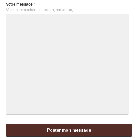
Votre message
*
Votre commentaire, question, remarque, ...