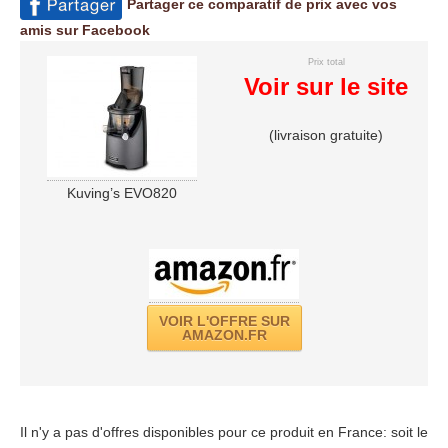
Partager ce comparatif de prix avec vos
amis sur Facebook
Prix total
Voir sur le site
(livraison gratuite)
Kuving’s EVO820
VOIR L'OFFRE SUR
AMAZON.FR
Il n'y a pas d'offres disponibles pour ce produit en France: soit le