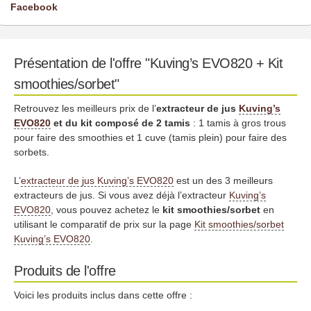
Facebook
Présentation de l'offre "Kuving’s EVO820 + Kit
smoothies/sorbet"
Retrouvez les meilleurs prix de l’
extracteur de jus
Kuving’s
EVO820
et du kit composé de 2 tamis
: 1 tamis à gros trous
pour faire des smoothies et 1 cuve (tamis plein) pour faire des
sorbets.
L’
extracteur de jus Kuving’s EVO820
est un des 3 meilleurs
extracteurs de jus. Si vous avez déjà l’extracteur
Kuving’s
EVO820
, vous pouvez achetez le
kit smoothies/sorbet
en
utilisant le comparatif de prix sur la page
Kit smoothies/sorbet
Kuving’s EVO820
.
Produits de l'offre
Voici les produits inclus dans cette offre :