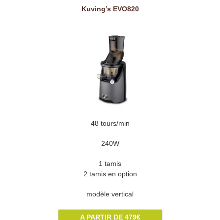
Kuving’s EVO820
48 tours/min
240W
1 tamis
2 tamis en option
modèle vertical
A PARTIR DE 479€