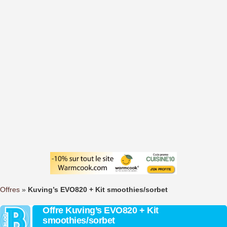
Offres
»
Kuving’s EVO820 + Kit smoothies/sorbet
Offre Kuving’s EVO820 + Kit
smoothies/sorbet