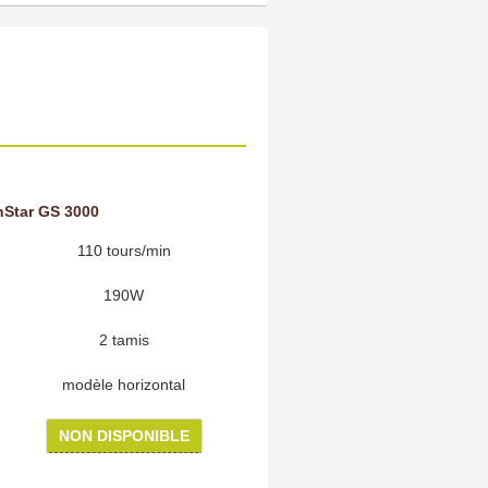
nStar GS 3000
110 tours/min
190W
2 tamis
modèle horizontal
NON DISPONIBLE