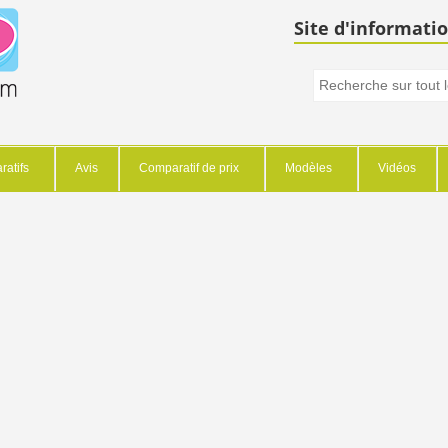
Site d'informatio
atifs
Avis
Comparatif de prix
Modèles
Vidéos