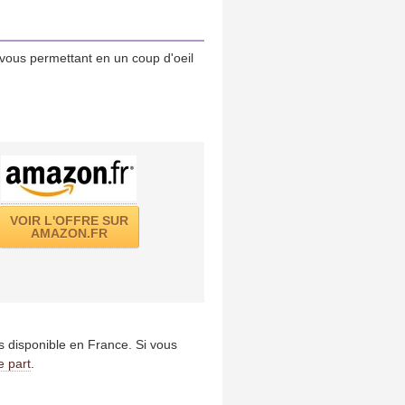
vous permettant en un coup d'oeil
VOIR L'OFFRE SUR
AMAZON.FR
us disponible en France. Si vous
e part
.