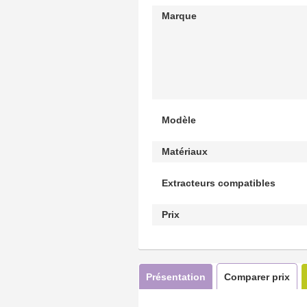
Marque
Modèle
Matériaux
Extracteurs compatibles
Prix
Présentation
Comparer prix