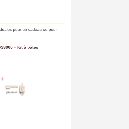
 idéales pour un cadeau ou pour
GS3000 + Kit à pâtes