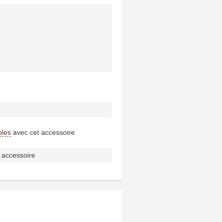
bles
avec cet accessoire
 accessoire