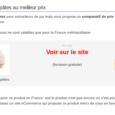
pâtes au meilleur prix
res
pour extracteurs de jus mais vous propose un
comparatif de prix
ent.
essous ne sont valables que pour la France métropolitaine.
Prix total
Voir sur le site
(livraison gratuite)
 pâtes
es pour ce produit en France: soit le produit n'est pas encore ou n'est pl
issez un site eCommerce qui propose ce produit merci de
nous en fair