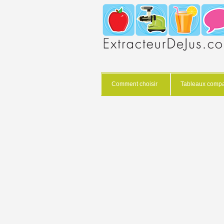
Comment choisir
Tableaux compar