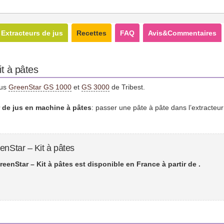
Extracteurs de jus
Recettes
FAQ
Avis&Commentaires
it à pâtes
jus
GreenStar GS 1000
et
GS 3000
de Tribest.
r de jus en machine à pâtes
: passer une pâte à pâte dans l’extracteu
enStar – Kit à pâtes
reenStar – Kit à pâtes est disponible en France à partir de
.