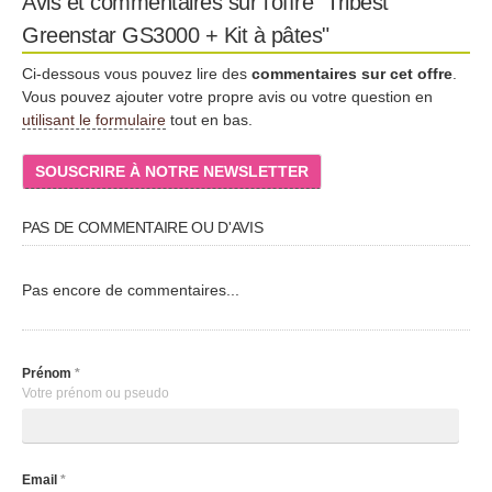
Avis et commentaires sur l'offre "Tribest
Greenstar GS3000 + Kit à pâtes"
Ci-dessous vous pouvez lire des
commentaires sur cet offre
.
Vous pouvez ajouter votre propre avis ou votre question en
utilisant le formulaire
tout en bas.
SOUSCRIRE À NOTRE NEWSLETTER
PAS DE COMMENTAIRE OU D'AVIS
Pas encore de commentaires...
Prénom
*
Votre prénom ou pseudo
Email
*