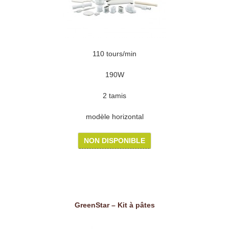
110 tours/min
190W
2 tamis
modèle horizontal
NON DISPONIBLE
GreenStar – Kit à pâtes