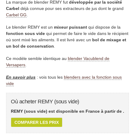
La marque de blender REMY fut
développée par la société
Carbel
déjà connue pour ses extracteurs de jus dont le grand
Carbel GG
.
Le blender REMY est un
mixeur puissant
qui dispose de la
fonction sous vide
qui permet de faire le vide dans le récipient
où sont mixé les aliments. Il est livré avec un
bol de mixage et
un bol de conservation
.
Ce modèle semble identique au
blender Vacublend de
Versapers
.
En savoir plus
: vois tous les
blenders avec la fonction sous
vide
Où acheter REMY (sous vide)
REMY (sous vide) est disponible en France à partir de
.
COMPARER LES PRIX