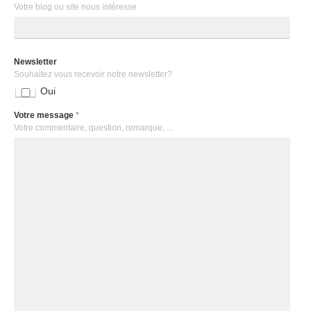
Votre blog ou site nous intéresse
Newsletter
Souhaitez vous recevoir notre newsletter?
Oui
Votre message
*
Votre commentaire, question, remarque, ...