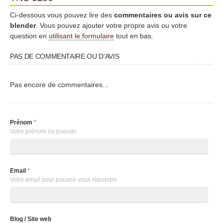
Ci-dessous vous pouvez lire des
commentaires ou avis sur ce
blender
. Vous pouvez ajouter votre propre avis ou votre
question en
utilisant le formulaire
tout en bas.
PAS DE COMMENTAIRE OU D'AVIS
Pas encore de commentaires...
Prénom
*
Votre prénom ou pseudo
Email
*
Votre email pour pouvoir vous répondre
Blog / Site web