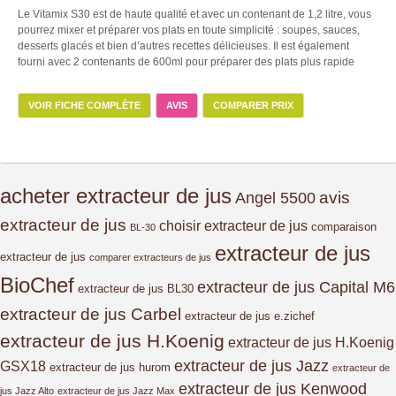
Le Vitamix S30 est de haute qualité et avec un contenant de 1,2 litre, vous
pourrez mixer et préparer vos plats en toute simplicité : soupes, sauces,
desserts glacés et bien d’autres recettes délicieuses. Il est également
fourni avec 2 contenants de 600ml pour préparer des plats plus rapide
VOIR FICHE COMPLÈTE
AVIS
COMPARER PRIX
acheter extracteur de jus
avis
Angel 5500
extracteur de jus
choisir extracteur de jus
comparaison
BL-30
extracteur de jus
extracteur de jus
comparer extracteurs de jus
BioChef
extracteur de jus Capital M6
extracteur de jus BL30
extracteur de jus Carbel
extracteur de jus e.zichef
extracteur de jus H.Koenig
extracteur de jus H.Koenig
extracteur de jus Jazz
GSX18
extracteur de jus hurom
extracteur de
extracteur de jus Kenwood
jus Jazz Alto
extracteur de jus Jazz Max