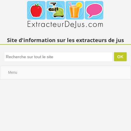
Site d'information sur les extracteurs de jus
Menu