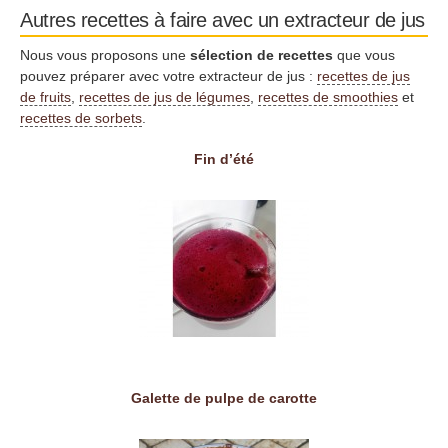
Autres recettes à faire avec un extracteur de jus
Nous vous proposons une
sélection de recettes
que vous
pouvez préparer avec votre extracteur de jus :
recettes de jus
de fruits
,
recettes de jus de légumes
,
recettes de smoothies
et
recettes de sorbets
.
Fin d’été
Galette de pulpe de carotte