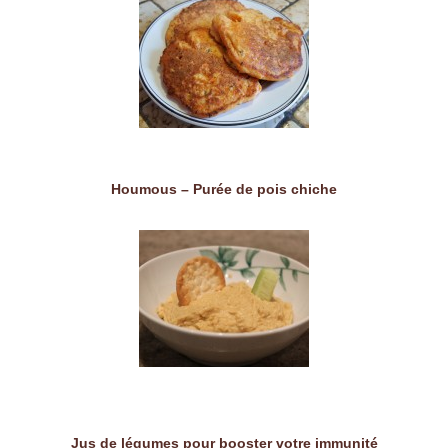
Houmous – Purée de pois chiche
Jus de légumes pour booster votre immunité