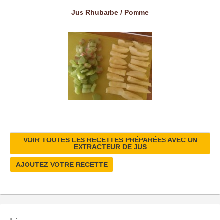
Jus Rhubarbe / Pomme
VOIR TOUTES LES RECETTES PRÉPARÉES AVEC UN
EXTRACTEUR DE JUS
AJOUTEZ VOTRE RECETTE