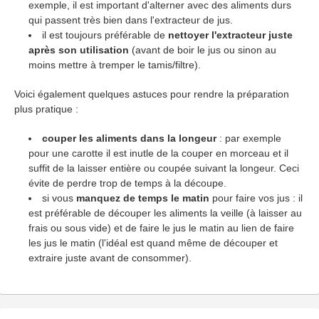
exemple, il est important d'alterner avec des aliments durs
qui passent très bien dans l'extracteur de jus.
il est toujours préférable de
nettoyer l'extracteur juste
après son utilisation
(avant de boir le jus ou sinon au
moins mettre à tremper le tamis/filtre).
Voici également quelques astuces pour rendre la préparation
plus pratique :
couper les aliments dans la longeur
: par exemple
pour une carotte il est inutle de la couper en morceau et il
suffit de la laisser entière ou coupée suivant la longeur. Ceci
évite de perdre trop de temps à la découpe.
si vous
manquez de temps le matin
pour faire vos jus : il
est préférable de découper les aliments la veille (à laisser au
frais ou sous vide) et de faire le jus le matin au lien de faire
les jus le matin (l'idéal est quand même de découper et
extraire juste avant de consommer).