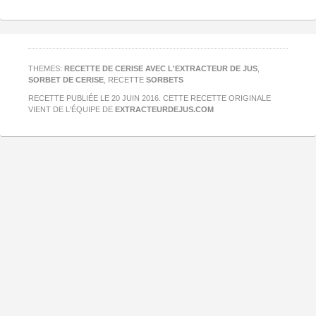
THEMES:
RECETTE DE CERISE AVEC L'EXTRACTEUR DE JUS
,
SORBET DE CERISE
, RECETTE
SORBETS
RECETTE PUBLIÉE LE
20 JUIN 2016
. CETTE RECETTE ORIGINALE
VIENT DE L'ÉQUIPE DE
EXTRACTEURDEJUS.COM