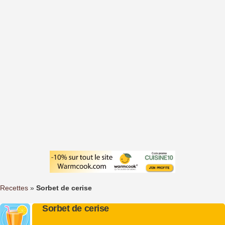
Recettes
»
Sorbet de cerise
Sorbet de cerise