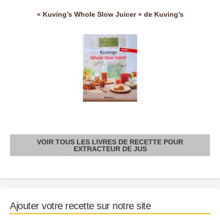
« Kuving’s Whole Slow Juicer » de Kuving’s
VOIR TOUS LES LIVRES DE RECETTE POUR
EXTRACTEUR DE JUS
Ajouter votre recette sur notre site