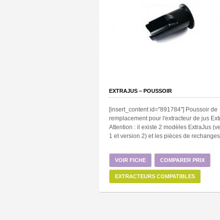
EXTRAJUS – POUSSOIR
[insert_content id="891784"] Poussoir de
remplacement pour l'extracteur de jus Ext
Attention : il existe 2 modèles ExtraJus (v
1 et version 2) et les pièces de rechanges 
VOIR FICHE
COMPARER PRIX
EXTRACTEURS COMPATIBLES