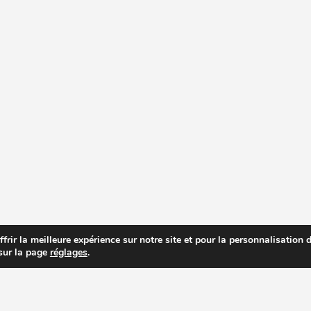
rir la meilleure expérience sur notre site et pour la personnalisation de
 sur la page
réglages
.