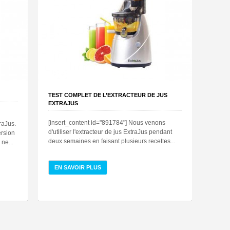
TEST COMPLET DE L’EXTRACTEUR DE JUS
EXTRAJUS
[insert_content id="891784"] Nous venons
raJus.
d'utiliser l'extracteur de jus ExtraJus pendant
ersion
deux semaines en faisant plusieurs recettes...
ne...
EN SAVOIR PLUS