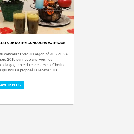
LTATS DE NOTRE CONCOURS EXTRAJUS
au concours ExtraJus organisé du 7 au 24
re 2015 sur notre site, voici les
ats: la gagnante du concours est Chérine-
le qui nous a proposé la recette "Jus...
SAVOIR PLUS