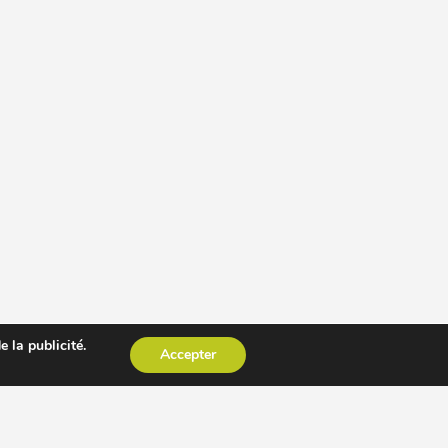
 la publicité.
Accepter