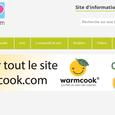
Site d'informatio
atifs
Avis
Comparatif de prix
Modèles
Vidéos