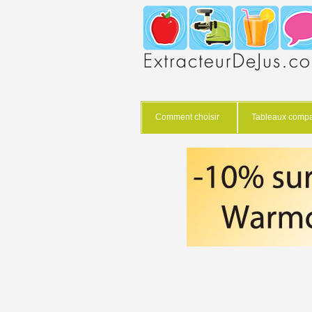
Comment choisir
Tableaux compar