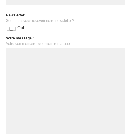
Newsletter
Souhaitez vous recevoir notre newsletter?
Oui
Votre message
*
Votre commentaire, question, remarque, ...