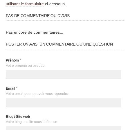
utilisant le formulaire
ci-dessous.
PAS DE COMMENTAIRE OU D'AVIS
Pas encore de commentaires...
POSTER UN AVIS, UN COMMENTAIRE OU UNE QUESTION
Prénom
*
Votre prénom ou pseudo
Email
*
Votre email pour pouvoir vous répondre
Blog / Site web
Votre blog ou site nous intéresse