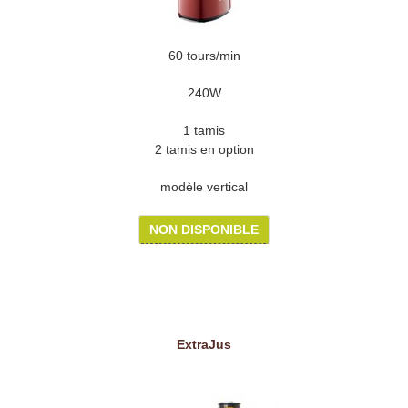
60 tours/min
240W
1 tamis
2 tamis en option
modèle vertical
NON DISPONIBLE
ExtraJus