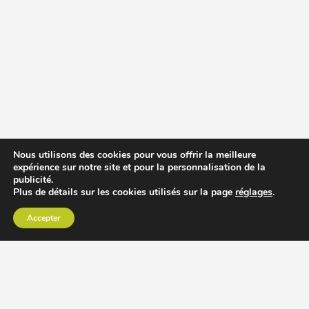
Nous utilisons des cookies pour vous offrir la meilleure
expérience sur notre site et pour la personnalisation de la
publicité.
Plus de détails sur les cookies utilisés sur la page
réglages
.
Accepter
CHOISIR EXTRACTEUR DE JUS
COMPARER PRIX DES EXTRACTEURS DE JUS