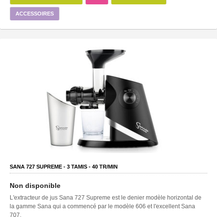
ACCESSOIRES
SANA 727 SUPREME -
3
TAMIS -
40
TR/MIN
Non disponible
L'extracteur de jus Sana 727 Supreme est le denier modèle horizontal de
la gamme Sana qui a commencé par le modèle 606 et l'excellent Sana
707.