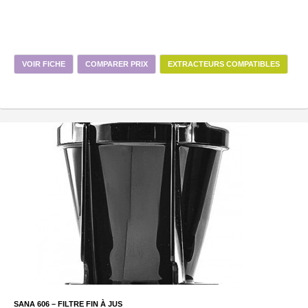
VOIR FICHE
COMPARER PRIX
EXTRACTEURS COMPATIBLES
SANA 606 – FILTRE FIN À JUS