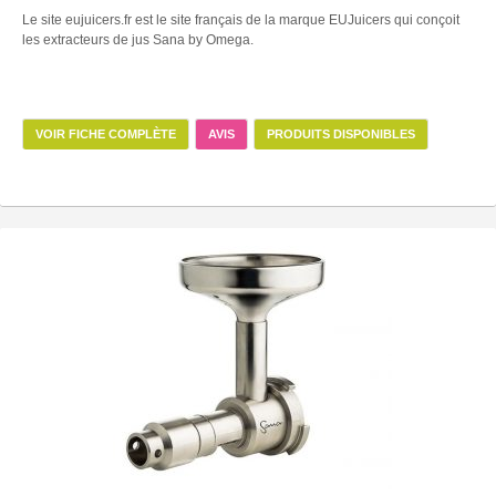
Le site eujuicers.fr est le site français de la marque EUJuicers qui conçoit
les extracteurs de jus Sana by Omega.
VOIR FICHE COMPLÈTE
AVIS
PRODUITS DISPONIBLES