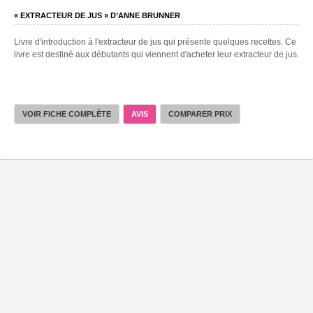
« EXTRACTEUR DE JUS » D’ANNE BRUNNER
Livre d'introduction à l'extracteur de jus qui présente quelques recettes. Ce
livre est destiné aux débutants qui viennent d'acheter leur extracteur de jus.
VOIR FICHE COMPLÈTE
AVIS
COMPARER PRIX