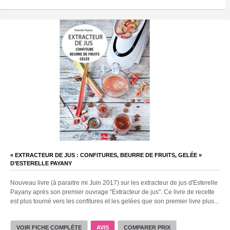
« EXTRACTEUR DE JUS : CONFITURES, BEURRE DE FRUITS, GELÉE »
D’ESTERELLE PAYANY
Nouveau livre (à paraitre mi Juin 2017) sur les extracteur de jus d'Esterelle
Payany après son premier ouvrage "Extracteur de jus". Ce livre de recette
est plus tourné vers les confitures et les gelées que son premier livre plus...
VOIR FICHE COMPLÈTE
AVIS
COMPARER PRIX