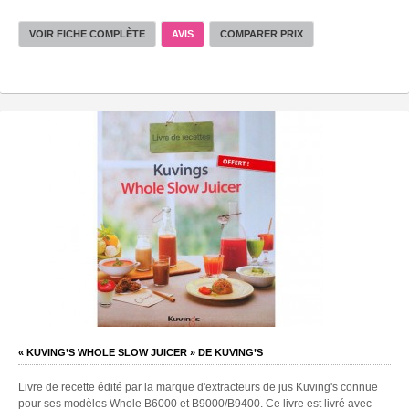
VOIR FICHE COMPLÈTE
AVIS
COMPARER PRIX
« KUVING’S WHOLE SLOW JUICER » DE KUVING’S
Livre de recette édité par la marque d'extracteurs de jus Kuving's connue
pour ses modèles Whole B6000 et B9000/B9400. Ce livre est livré avec