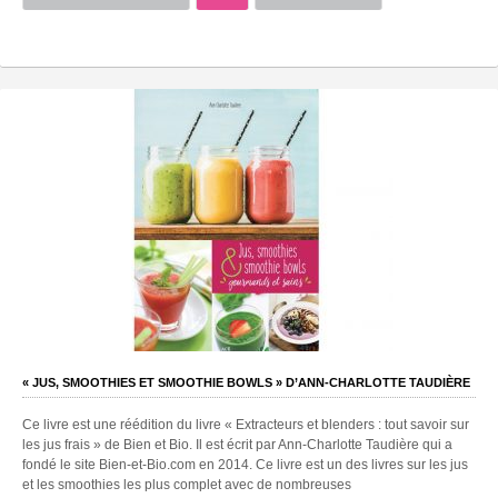
« JUS, SMOOTHIES ET SMOOTHIE BOWLS » D’ANN-CHARLOTTE TAUDIÈRE
Ce livre est une réédition du livre « Extracteurs et blenders : tout savoir sur
les jus frais » de Bien et Bio. Il est écrit par Ann-Charlotte Taudière qui a
fondé le site Bien-et-Bio.com en 2014. Ce livre est un des livres sur les jus
et les smoothies les plus complet avec de nombreuses