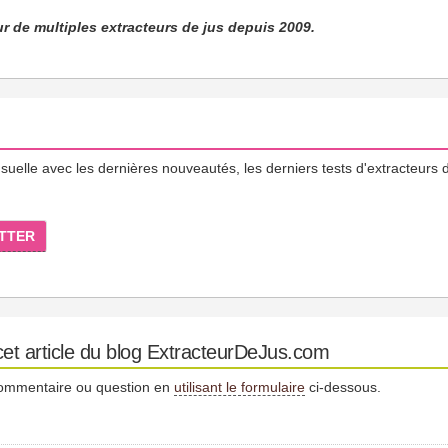
eur de multiples extracteurs de jus depuis 2009.
lle avec les dernières nouveautés, les derniers tests d'extracteurs d
TTER
et article du blog ExtracteurDeJus.com
commentaire ou question en
utilisant le formulaire
ci-dessous.