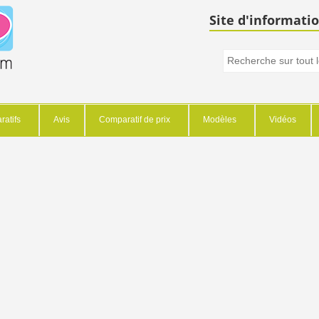
Site d'informatio
atifs
Avis
Comparatif de prix
Modèles
Vidéos