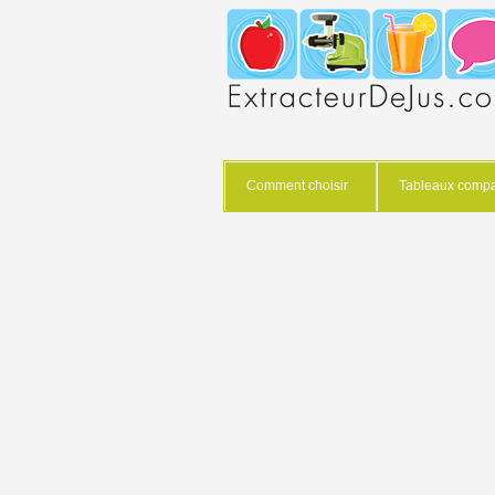
Comment choisir
Tableaux compar