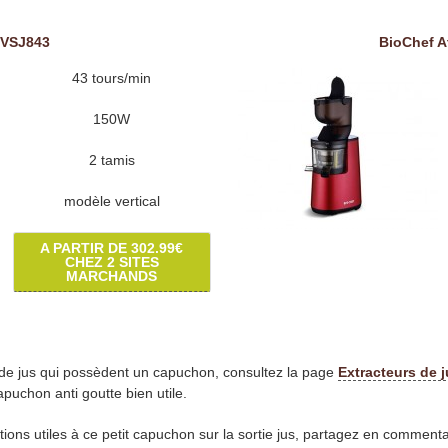
VSJ843
BioChef A
43 tours/min
150W
2 tamis
modèle vertical
A PARTIR DE 302.99€
CHEZ 2 SITES
MARCHANDS
s de jus qui possèdent un capuchon, consultez la page
Extracteurs de 
puchon anti goutte bien utile.
ations utiles à ce petit capuchon sur la sortie jus, partagez en comment