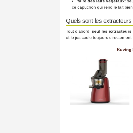
faire des laits végétaux
: se
ce capuchon qui rend le lait bie
Quels sont les extracteurs
Tout d’abord,
seul les extracteur
et le jus coule toujours directement
Kuving’