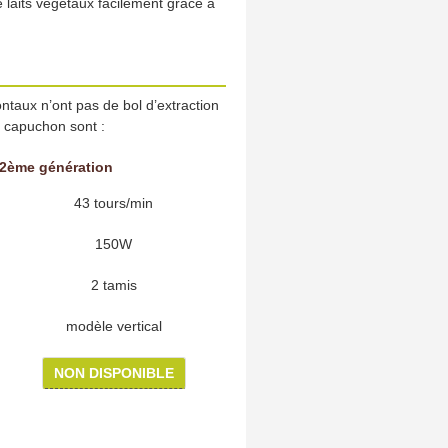
e laits végétaux facilement grâce à
ontaux n’ont pas de bol d’extraction
 capuchon sont :
 2ème génération
43 tours/min
150W
2 tamis
modèle vertical
NON DISPONIBLE