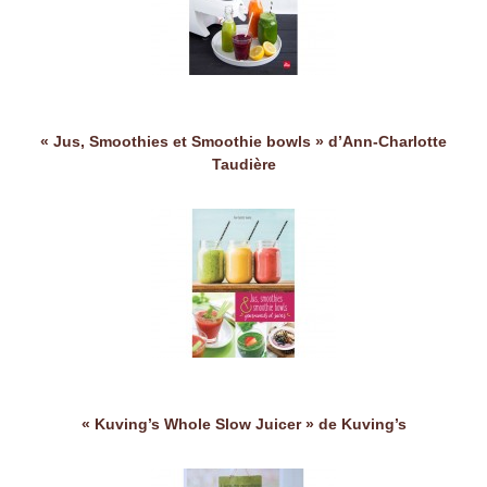
« Jus, Smoothies et Smoothie bowls » d’Ann-Charlotte
Taudière
« Kuving’s Whole Slow Juicer » de Kuving’s