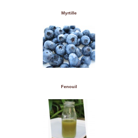
Myrtille
Fenouil