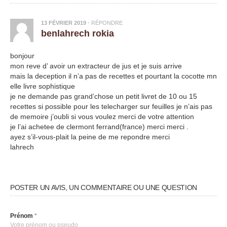
13 FÉVRIER 2019
·
RÉPONDRE
benlahrech rokia
bonjour
mon reve d’ avoir un extracteur de jus et je suis arrive
mais la deception il n’a pas de recettes et pourtant la cocotte mn
elle livre sophistique
je ne demande pas grand’chose un petit livret de 10 ou 15
recettes si possible pour les telecharger sur feuilles je n’ais pas
de memoire j’oubli si vous voulez merci de votre attention
je l’ai achetee de clermont ferrand(france) merci merci .
ayez s’il-vous-plait la peine de me repondre merci
lahrech
POSTER UN AVIS, UN COMMENTAIRE OU UNE QUESTION
Prénom
*
Votre prénom ou pseudo