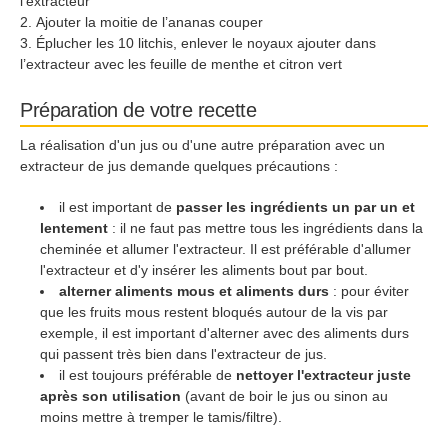
l’extracteur
Ajouter la moitie de l’ananas couper
Éplucher les 10 litchis, enlever le noyaux ajouter dans
l’extracteur avec les feuille de menthe et citron vert
Préparation de votre recette
La réalisation d'un jus ou d'une autre préparation avec un
extracteur de jus demande quelques précautions :
il est important de
passer les ingrédients un par un et
lentement
: il ne faut pas mettre tous les ingrédients dans la
cheminée et allumer l'extracteur. Il est préférable d'allumer
l'extracteur et d'y insérer les aliments bout par bout.
alterner aliments mous et aliments durs
: pour éviter
que les fruits mous restent bloqués autour de la vis par
exemple, il est important d'alterner avec des aliments durs
qui passent très bien dans l'extracteur de jus.
il est toujours préférable de
nettoyer l'extracteur juste
après son utilisation
(avant de boir le jus ou sinon au
moins mettre à tremper le tamis/filtre).