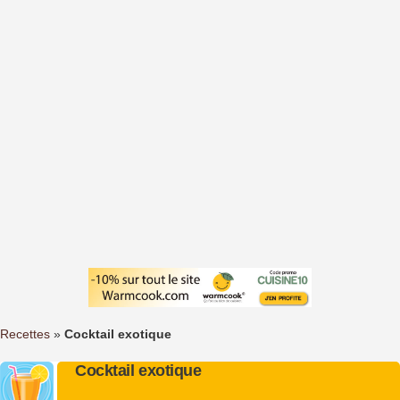
Recettes
»
Cocktail exotique
Cocktail exotique