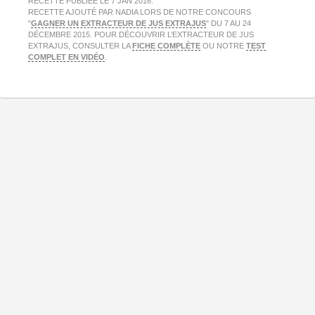
RECETTE PUBLIÉE LE
7 JAN 2016
.
RECETTE AJOUTÉ PAR NADIA LORS DE NOTRE CONCOURS
"
GAGNER UN EXTRACTEUR DE JUS EXTRAJUS
" DU 7 AU 24
DÉCEMBRE 2015. POUR DÉCOUVRIR L’EXTRACTEUR DE JUS
EXTRAJUS, CONSULTER LA
FICHE COMPLÈTE
OU NOTRE
TEST
COMPLET EN VIDÉO
.