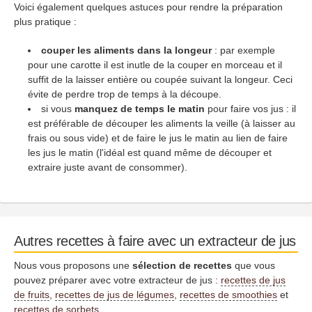
Voici également quelques astuces pour rendre la préparation
plus pratique :
couper les aliments dans la longeur
: par exemple
pour une carotte il est inutle de la couper en morceau et il
suffit de la laisser entière ou coupée suivant la longeur. Ceci
évite de perdre trop de temps à la découpe.
si vous
manquez de temps le matin
pour faire vos jus : il
est préférable de découper les aliments la veille (à laisser au
frais ou sous vide) et de faire le jus le matin au lien de faire
les jus le matin (l'idéal est quand même de découper et
extraire juste avant de consommer).
Autres recettes à faire avec un extracteur de jus
Nous vous proposons une
sélection de recettes
que vous
pouvez préparer avec votre extracteur de jus :
recettes de jus
de fruits
,
recettes de jus de légumes
,
recettes de smoothies
et
recettes de sorbets
.