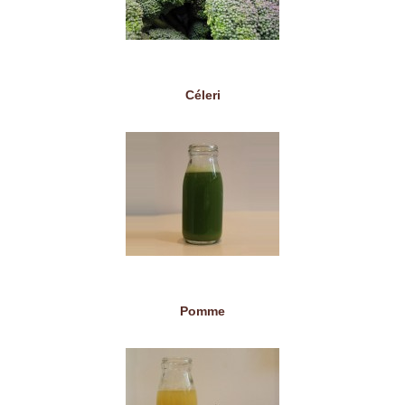
Céleri
Pomme