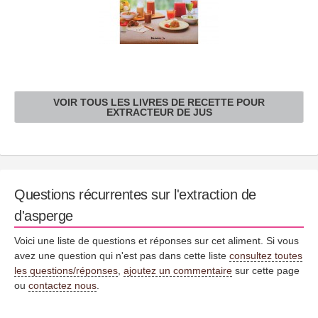
VOIR TOUS LES LIVRES DE RECETTE POUR
EXTRACTEUR DE JUS
Questions récurrentes sur l'extraction de
d'asperge
Voici une liste de questions et réponses sur cet aliment. Si vous
avez une question qui n'est pas dans cette liste
consultez toutes
les questions/réponses
,
ajoutez un commentaire
sur cette page
ou
contactez nous
.