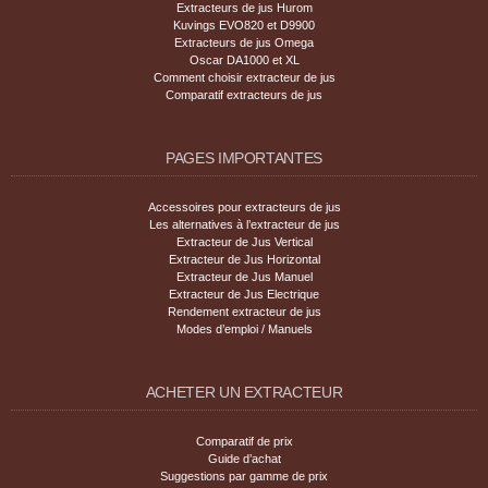
Extracteurs de jus Hurom
Kuvings EVO820 et D9900
Extracteurs de jus Omega
Oscar DA1000 et XL
Comment choisir extracteur de jus
Comparatif extracteurs de jus
PAGES IMPORTANTES
Accessoires pour extracteurs de jus
Les alternatives à l’extracteur de jus
Extracteur de Jus Vertical
Extracteur de Jus Horizontal
Extracteur de Jus Manuel
Extracteur de Jus Electrique
Rendement extracteur de jus
Modes d’emploi / Manuels
ACHETER UN EXTRACTEUR
Comparatif de prix
Guide d’achat
Suggestions par gamme de prix