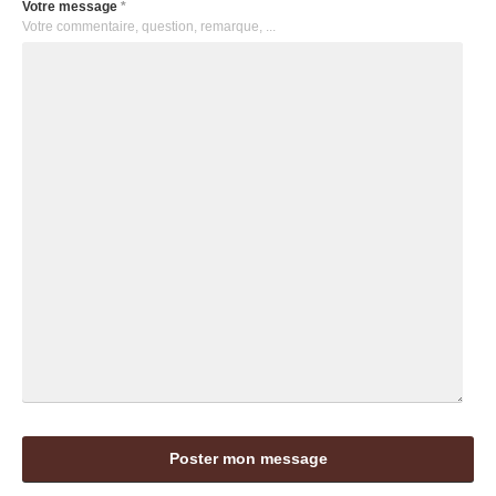
Votre message
*
Votre commentaire, question, remarque, ...