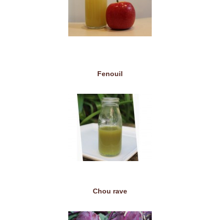
Fenouil
Chou rave