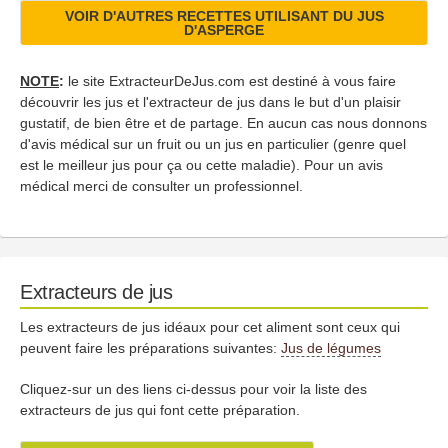
VOIR D'AUTRES RECETTES UTILISANT DU JUS
D'ASPERGE
NOTE
:
le site ExtracteurDeJus.com est destiné à vous faire
découvrir les jus et l'extracteur de jus dans le but d'un plaisir
gustatif, de bien être et de partage. En aucun cas nous donnons
d'avis médical sur un fruit ou un jus en particulier (genre quel
est le meilleur jus pour ça ou cette maladie). Pour un avis
médical merci de consulter un professionnel.
Extracteurs de jus
Les extracteurs de jus idéaux pour cet aliment sont ceux qui
peuvent faire les préparations suivantes:
Jus de légumes
Cliquez-sur un des liens ci-dessus pour voir la liste des
extracteurs de jus qui font cette préparation.