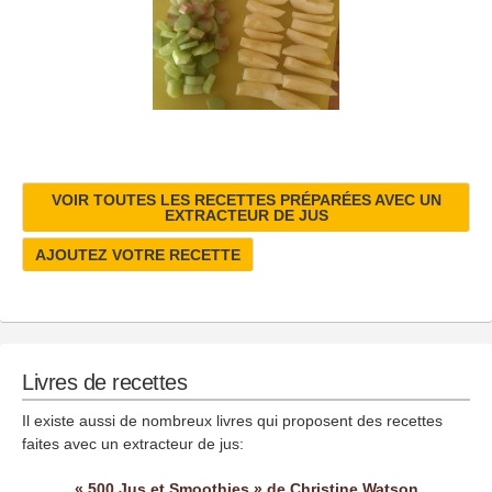
VOIR TOUTES LES RECETTES PRÉPARÉES AVEC UN
EXTRACTEUR DE JUS
AJOUTEZ VOTRE RECETTE
Livres de recettes
Il existe aussi de nombreux livres qui proposent des recettes
faites avec un extracteur de jus:
« 500 Jus et Smoothies » de Christine Watson