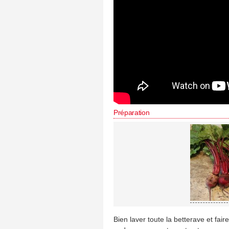
Préparation
Bien laver toute la betterave et fair