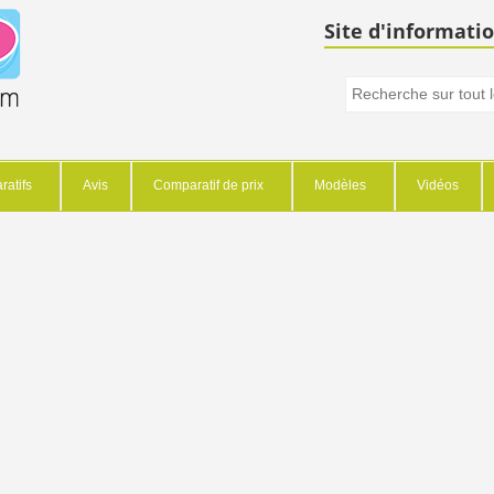
Site d'informatio
atifs
Avis
Comparatif de prix
Modèles
Vidéos