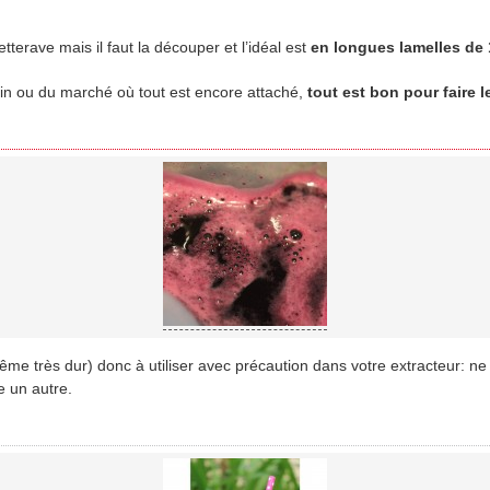
etterave mais il faut la découper et l’idéal est
en longues lamelles de
din ou du marché où tout est encore attaché,
tout est bon pour faire l
me très dur) donc à utiliser avec précaution dans votre extracteur: ne p
 un autre.