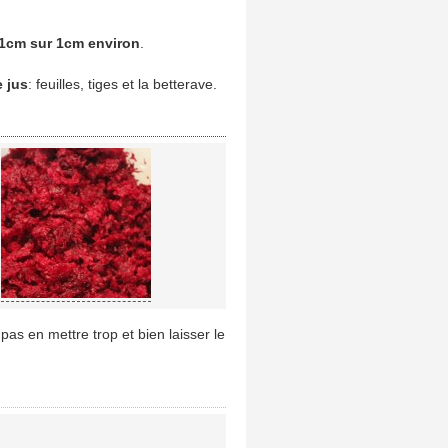
 1cm sur 1cm environ
.
e jus
: feuilles, tiges et la betterave.
as en mettre trop et bien laisser le