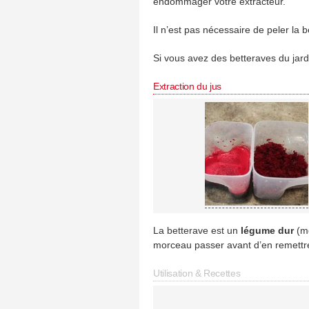
endommager votre extracteur.
Il n’est pas nécessaire de peler la b
Si vous avez des betteraves du jar
Extraction du jus
La betterave est un
légume dur
(mê
morceau passer avant d’en remettre
Utilisation & Recettes