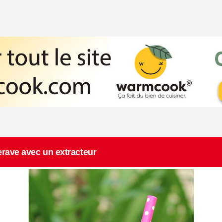
erave avec un extracteur