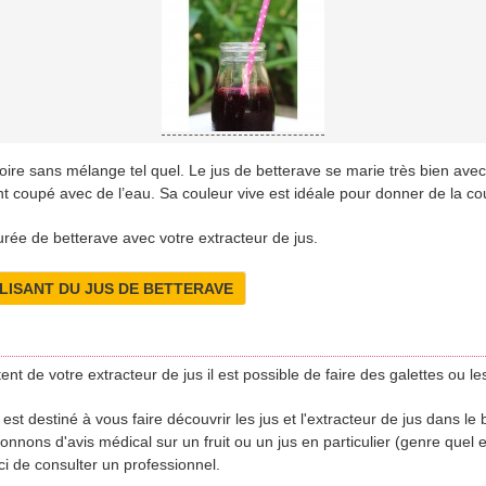
boire sans mélange tel quel. Le jus de betterave se marie très bien av
nt coupé avec de l’eau. Sa couleur vive est idéale pour donner de la cou
purée de betterave avec votre extracteur de jus.
ILISANT DU JUS DE BETTERAVE
tent de votre extracteur de jus il est possible de faire des galettes ou 
t destiné à vous faire découvrir les jus et l'extracteur de jus dans le bu
nons d'avis médical sur un fruit ou un jus en particulier (genre quel es
i de consulter un professionnel.