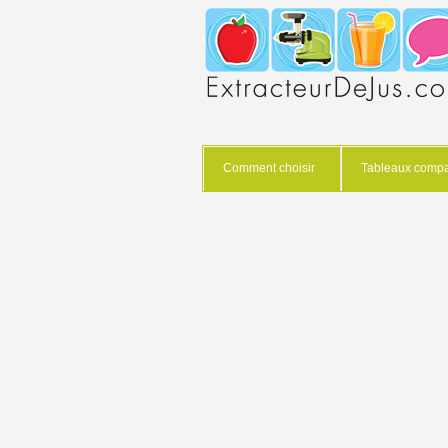
Comment choisir
Tableaux compar