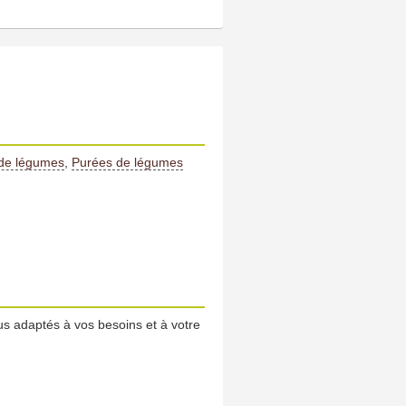
de légumes
,
Purées de légumes
us adaptés à vos besoins et à votre