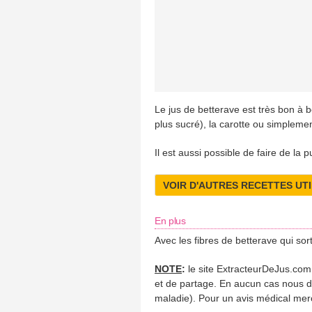
Le jus de betterave est très bon à 
plus sucré), la carotte ou simpleme
Il est aussi possible de faire de la 
VOIR D'AUTRES RECETTES UT
En plus
Avec les fibres de betterave qui sor
NOTE
:
le site ExtracteurDeJus.com es
et de partage. En aucun cas nous don
maladie). Pour un avis médical merc