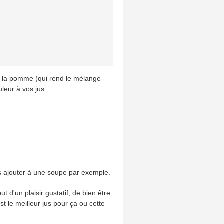
ec la pomme (qui rend le mélange
leur à vos jus.
les ajouter à une soupe par exemple.
t d'un plaisir gustatif, de bien être
t le meilleur jus pour ça ou cette