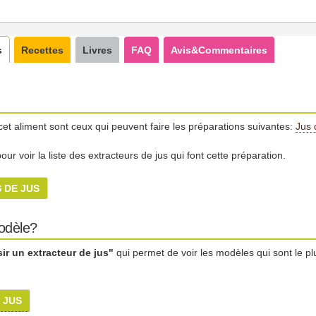
s
Recettes
Livres
FAQ
Avis&Commentaires
cet aliment sont ceux qui peuvent faire les préparations suivantes:
Jus 
ur voir la liste des extracteurs de jus qui font cette préparation.
 DE JUS
modèle?
r un extracteur de jus"
qui permet de voir les modèles qui sont le pl
 JUS