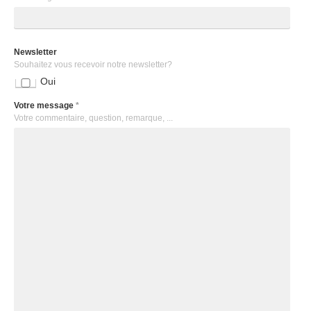
Newsletter
Souhaitez vous recevoir notre newsletter?
Oui
Votre message
*
Votre commentaire, question, remarque, ...