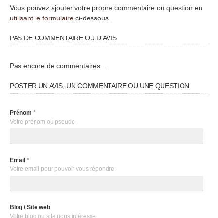
Vous pouvez ajouter votre propre commentaire ou question en
utilisant le formulaire
ci-dessous.
PAS DE COMMENTAIRE OU D'AVIS
Pas encore de commentaires...
POSTER UN AVIS, UN COMMENTAIRE OU UNE QUESTION
Prénom
*
Votre prénom ou pseudo
Email
*
Votre email pour pouvoir vous répondre
Blog / Site web
Votre blog ou site nous intéresse