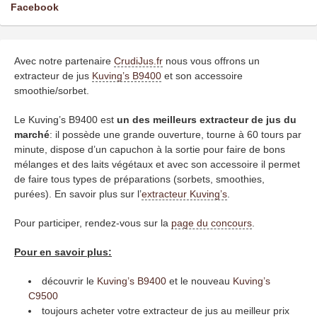
Facebook
Avec notre partenaire
CrudiJus.fr
nous vous offrons un
extracteur de jus
Kuving’s B9400
et son accessoire
smoothie/sorbet.
Le Kuving’s B9400 est
un des meilleurs extracteur de jus du
marché
: il possède une grande ouverture, tourne à 60 tours par
minute, dispose d’un capuchon à la sortie pour faire de bons
mélanges et des laits végétaux et avec son accessoire il permet
de faire tous types de préparations (sorbets, smoothies,
purées). En savoir plus sur l’
extracteur Kuving’s
.
Pour participer, rendez-vous sur la
page du concours
.
Pour en savoir plus:
découvrir le
Kuving’s B9400
et le nouveau
Kuving’s
C9500
toujours acheter votre extracteur de jus au meilleur prix