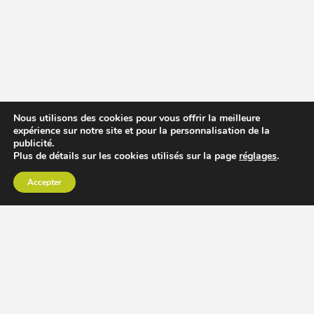
Nous utilisons des cookies pour vous offrir la meilleure
expérience sur notre site et pour la personnalisation de la
publicité.
Plus de détails sur les cookies utilisés sur la page
réglages
.
Accepter
CHOISIR EXTRACTEUR DE JUS
COMPARER PRIX DES EXTRACTEURS DE JUS
RECETTES EXTRACTEUR DE JUS
ACCESSOIRE EXTRACTEUR DE JUS