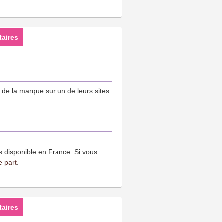
aires
de la marque sur un de leurs sites:
us disponible en France. Si vous
e part
.
aires