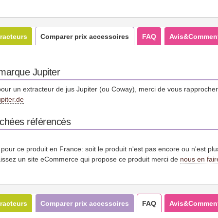
racteurs
Comparer prix accessoires
FAQ
Avis&Comment
 marque Jupiter
our un extracteur de jus Jupiter (ou Coway), merci de vous rapprocher 
piter.de
achées référencés
es pour ce produit en France: soit le produit n'est pas encore ou n'est pl
issez un site eCommerce qui propose ce produit merci de
nous en fair
racteurs
Comparer prix accessoires
FAQ
Avis&Comment