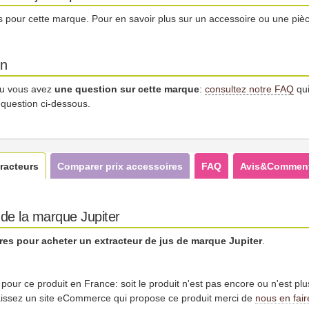
és pour cette marque. Pour en savoir plus sur un accessoire ou une pi
on
u vous avez
une question sur cette marque
:
consultez notre FAQ
qui
 question ci-dessous.
racteurs
Comparer prix accessoires
FAQ
Avis&Comment
 de la marque Jupiter
fres pour acheter un extracteur de jus de marque Jupiter
.
es pour ce produit en France: soit le produit n'est pas encore ou n'est pl
issez un site eCommerce qui propose ce produit merci de
nous en fair