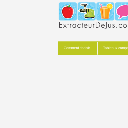
Comment choisir
Tableaux compar