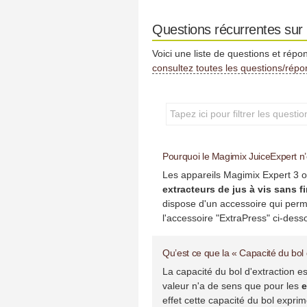
Questions récurrentes sur 
Voici une liste de questions et répo
consultez toutes les questions/rép
Pourquoi le Magimix JuiceExpert n’
Les appareils Magimix Expert 3 
extracteurs de jus à vis sans f
dispose d'un accessoire qui perme
l'accessoire "ExtraPress" ci-desso
Qu’est ce que la « Capacité du bol 
La capacité du bol d'extraction es
valeur n'a de sens que pour les
e
effet cette capacité du bol expri