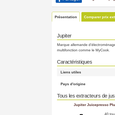
Présentation
Comparer prix ext
Jupiter
Marque allemande d’électroménager 
multifonction comme le MyCook.
Caractéristiques
Liens utiles
Pays d'origine
Tous les extracteurs de jus
Jupiter Juicepresso Pl
40 tou