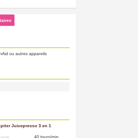
aires
nAid ou autres appareils
piter Juicepresso 3 en 1
40 tours/min