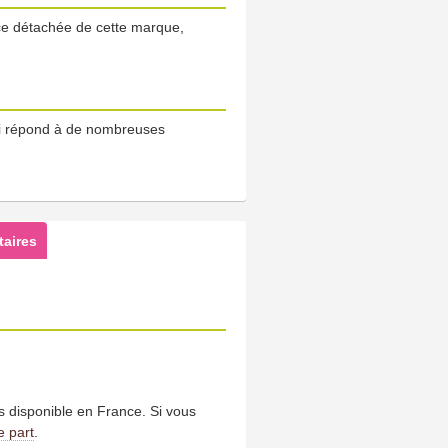
èce détachée de cette marque,
 répond à de nombreuses
aires
us disponible en France. Si vous
e part
.