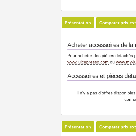
Présentation
Comparer prix ext
Acheter accessoires de la
Pour acheter des pièces détachés p
www.juicepresso.com
ou
www.my-ju
Accessoires et piéces dét
Il n'y a pas d'offres disponibl
conna
Présentation
Comparer prix ext