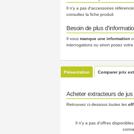
Il n'y a pas d'accessoires référenc
consultez la fiche produit.
Besoin de plus d'informati
Il vous
manque une information
o
interrogations ou sinon posez votre
Présentation
Comparer prix ext
Acheter extracteurs de jus
Retrouvez ci-dessous toutes les
of
Il n'y a pas d'offres disponibl
conna