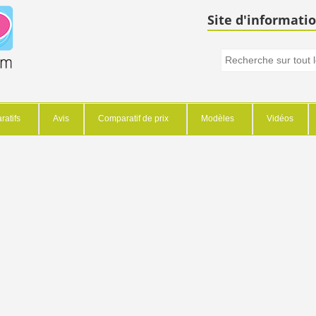
Site d'informatio
atifs
Avis
Comparatif de prix
Modèles
Vidéos