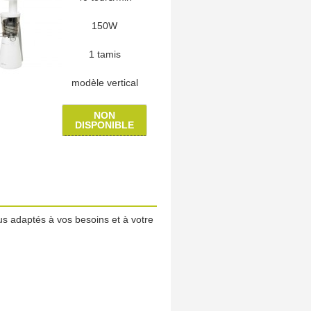
150W
1 tamis
modèle vertical
NON
DISPONIBLE
us adaptés à vos besoins et à votre