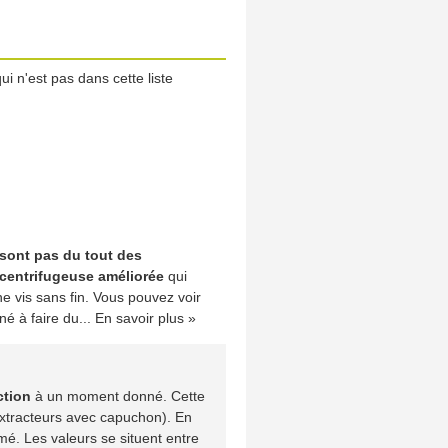
i n'est pas dans cette liste
sont pas du tout des
centrifugeuse améliorée
qui
ne vis sans fin. Vous pouvez voir
né à faire du...
En savoir plus »
ction
à un moment donné. Cette
extracteurs avec capuchon). En
rmé. Les valeurs se situent entre