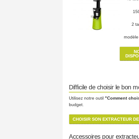
15
2 t
modèle 
N
DISPO
Difficile de choisir le bon 
Utilisez notre outil
"Comment choisi
budget.
CHOISIR SON EXTRACTEUR DE
Accessoires pour extracteu