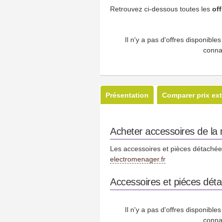
Retrouvez ci-dessous toutes les
of
Il n'y a pas d'offres disponibl
conna
Présentation
Comparer prix ext
Acheter accessoires de l
Les accessoires et pièces détachées
electromenager.fr
Accessoires et piéces dét
Il n'y a pas d'offres disponibl
conna