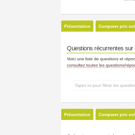
Présentation
Comparer prix ext
Questions récurrentes sur
Voici une liste de questions et répo
consultez toutes les questions/rép
Présentation
Comparer prix ext