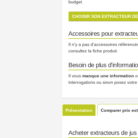
budget.
CHOISIR SON EXTRACTEUR DE
Accessoires pour extracte
Il n'y a pas d'accessoires référenc
consultez la fiche produit.
Besoin de plus d'informati
Il vous
manque une information
o
interrogations ou sinon posez votre
Présentation
Comparer prix ext
Acheter extracteurs de ju