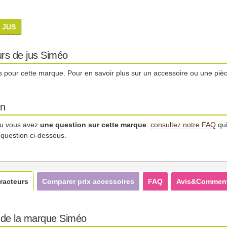
 JUS
urs de jus Siméo
és pour cette marque. Pour en savoir plus sur un accessoire ou une pi
on
u vous avez
une question sur cette marque
:
consultez notre FAQ
qui
 question ci-dessous.
racteurs
Comparer prix accessoires
FAQ
Avis&Comment
s de la marque Siméo