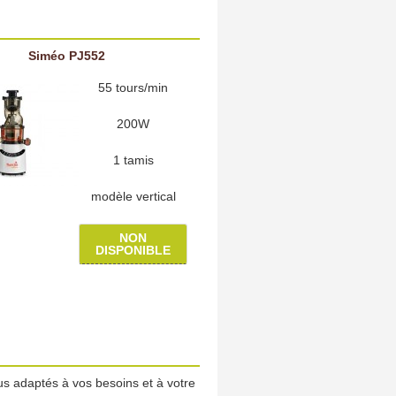
Siméo PJ552
55 tours/min
200W
1 tamis
modèle vertical
NON
DISPONIBLE
us adaptés à vos besoins et à votre