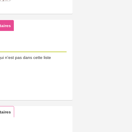
aires
i n'est pas dans cette liste
aires