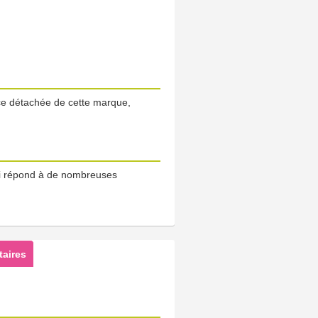
èce détachée de cette marque,
 répond à de nombreuses
aires