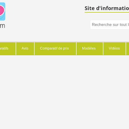
Site d'informatio
atifs
Avis
Comparatif de prix
Modèles
Vidéos