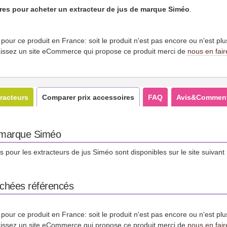
fres pour acheter un extracteur de jus de marque Siméo
.
es pour ce produit en France: soit le produit n'est pas encore ou n'est pl
issez un site eCommerce qui propose ce produit merci de
nous en fair
racteurs
Comparer prix accessoires
FAQ
Avis&Comment
a marque Siméo
 pour les extracteurs de jus Siméo sont disponibles sur le site suivant
achées référencés
es pour ce produit en France: soit le produit n'est pas encore ou n'est pl
issez un site eCommerce qui propose ce produit merci de
nous en fair