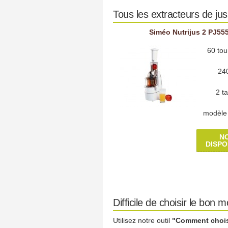
Tous les extracteurs de ju
Siméo Nutrijus 2 PJ55
60 tou
24
2 t
modèle 
N
DISPO
Difficile de choisir le bon 
Utilisez notre outil
"Comment choisi