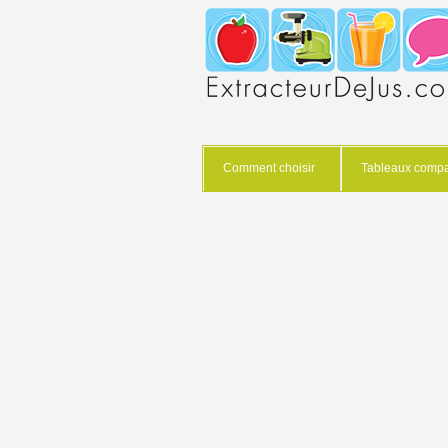
Comment choisir
Tableaux compar