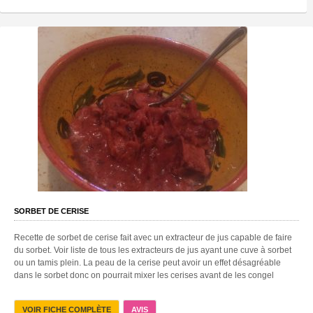
SORBET DE CERISE
Recette de sorbet de cerise fait avec un extracteur de jus capable de faire
du sorbet. Voir liste de tous les extracteurs de jus ayant une cuve à sorbet
ou un tamis plein. La peau de la cerise peut avoir un effet désagréable
dans le sorbet donc on pourrait mixer les cerises avant de les congel
VOIR FICHE COMPLÈTE
AVIS