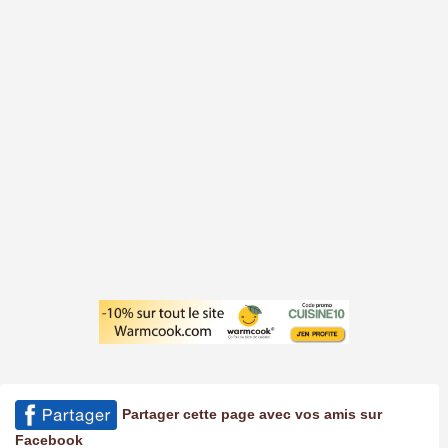
Partager cette page avec vos amis sur
Facebook