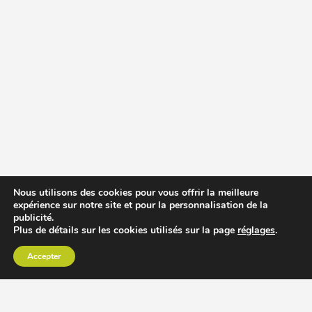
Nous utilisons des cookies pour vous offrir la meilleure
expérience sur notre site et pour la personnalisation de la
publicité.
Plus de détails sur les cookies utilisés sur la page
réglages
.
Accepter