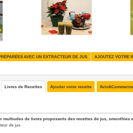
PRÉPARÉES AVEC UN EXTRACTEUR DE JUS
AJOUTEZ VOTRE 
Livres de Recettes
Ajouter votre recette
Avis&Commenta
ne
multiudes de livres proposants des recettes de jus, smoothies e
teur de jus.