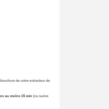
mbouchure de votre extracteur de
)
ion au moins 15 min
(ou suivre