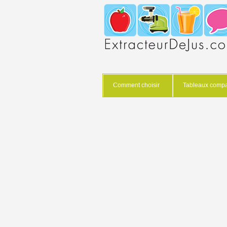
Comment choisir
Tableaux compar