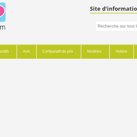
Site d'informatio
atifs
Avis
Comparatif de prix
Modèles
Vidéos