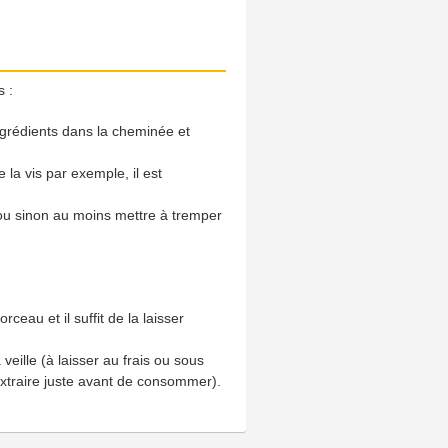
s :
ingrédients dans la cheminée et
 la vis par exemple, il est
 ou sinon au moins mettre à tremper
ceau et il suffit de la laisser
 veille (à laisser au frais ou sous
 extraire juste avant de consommer).