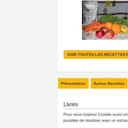
VOIR TOUTES LES RECETTES 
Présentation
Autres Recettes
Livres
Pour vous inspirez il existe aussi u
possible de réasliser avec un extrac