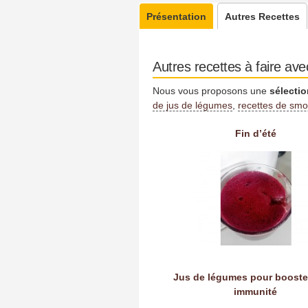
Présentation
Autres Recettes
Autres recettes à faire ave
Nous vous proposons une
sélectio
de jus de légumes
,
recettes de smo
Fin d’été
Jus de légumes pour booste
immunité