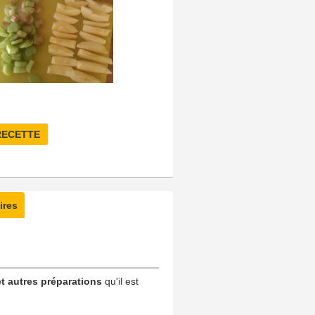
RECETTE
ires
t autres préparations
qu'il est