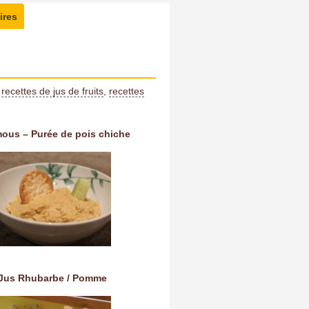
ires
:
recettes de jus de fruits
,
recettes
ous – Purée de pois chiche
Jus Rhubarbe / Pomme