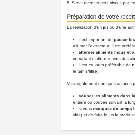
Servir avec un petit biscuit par 
Préparation de votre recet
La réalisation d'un jus ou d'une au
il est important de
passer les
allumer l'extracteur. Il est préfé
alterner aliments mous et 
important d'alterner avec des ali
il est toujours préférable de
n
le tamis/filtre).
Voici également quelques astuces po
couper les aliments dans l
entière ou coupée suivant la lon
si vous
manquez de temps l
vide) et de faire le jus le matin