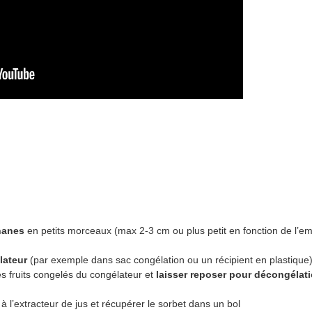
nanes
en petits morceaux (max 2-3 cm ou plus petit en fonction de l’e
lateur
(par exemple dans sac congélation ou un récipient en plastique
les fruits congelés du congélateur et
laisser reposer pour décongélat
l’extracteur de jus et récupérer le sorbet dans un bol