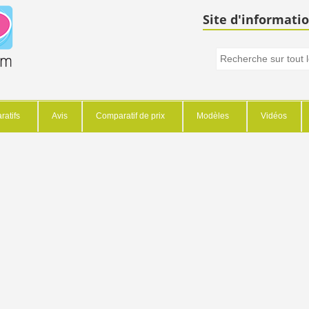
Site d'informatio
atifs
Avis
Comparatif de prix
Modèles
Vidéos