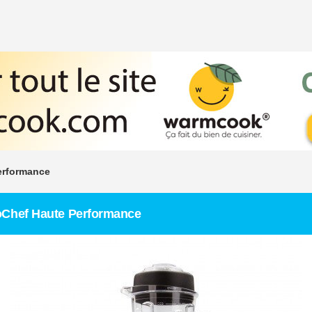
erformance
oChef Haute Performance