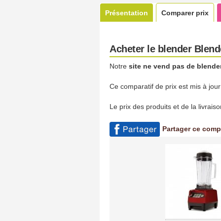
Présentation
Comparer prix
Acheter le blender Blen
Notre
site ne vend pas de blende
Ce comparatif de prix est mis à jou
Le prix des produits et de la livrai
Partager ce comp