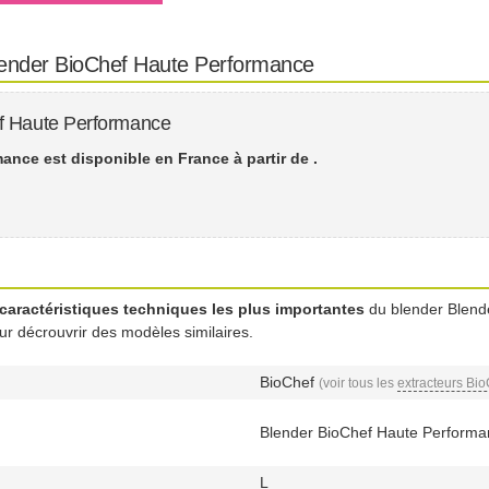
lender BioChef Haute Performance
f Haute Performance
ance est disponible en France à partir de
.
caractéristiques techniques les plus importantes
du blender Blend
our décrouvrir des modèles similaires.
BioChef
(voir tous les
extracteurs Bio
Blender BioChef Haute Performa
L