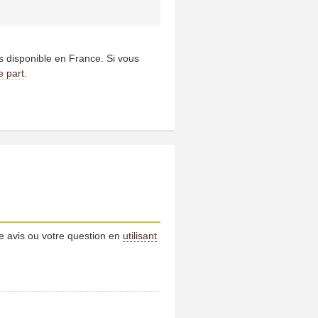
us disponible en France. Si vous
e part
.
e avis ou votre question en
utilisant