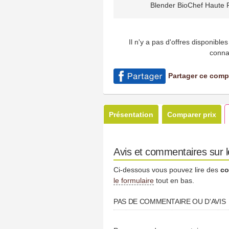
Blender BioChef Haute 
Il n'y a pas d'offres disponibl
conna
Partager ce comp
Présentation
Comparer prix
Avis et commentaires sur 
Ci-dessous vous pouvez lire des
co
le formulaire
tout en bas.
PAS DE COMMENTAIRE OU D'AVIS