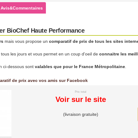
Avis&Commentaires
der BioChef Haute Performance
rs
mais vous propose un
comparatif de prix de tous les sites intern
r tous les jours et vous permet en un coup d'oeil de
connaitre les meil
son ci-dessous sont
valables que pour le France Métropolitaine
.
aratif de prix avec vos amis sur Facebook
Prix total
Voir sur le site
(livraison gratuite)