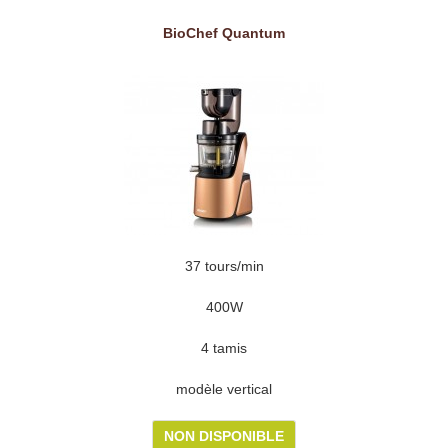
BioChef Quantum
37 tours/min
400W
4 tamis
modèle vertical
NON DISPONIBLE