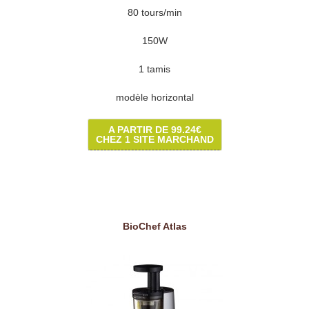
80 tours/min
150W
1 tamis
modèle horizontal
A PARTIR DE 99.24€
CHEZ 1 SITE MARCHAND
BioChef Atlas