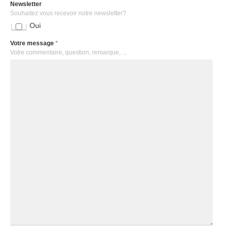
Newsletter
Souhaitez vous recevoir notre newsletter?
Oui
Votre message
*
Votre commentaire, question, remarque, ...