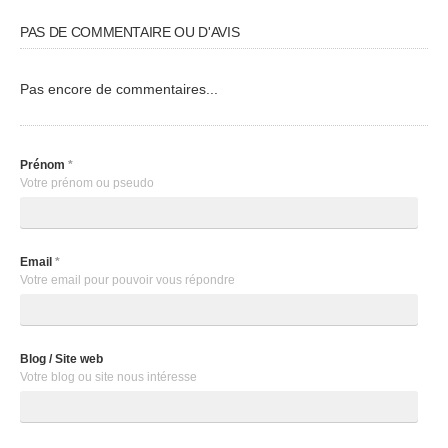
PAS DE COMMENTAIRE OU D'AVIS
Pas encore de commentaires...
Prénom
*
Votre prénom ou pseudo
Email
*
Votre email pour pouvoir vous répondre
Blog / Site web
Votre blog ou site nous intéresse