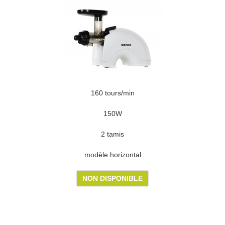
160 tours/min
150W
2 tamis
modèle horizontal
NON DISPONIBLE