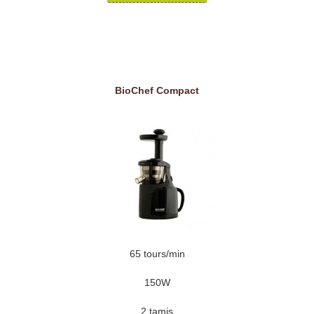
BioChef Compact
65 tours/min
150W
2 tamis