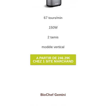
67 tours/min
150W
2 tamis
modèle vertical
A PARTIR DE 246.29€
CHEZ 1 SITE MARCHAND
BioChef Gemini