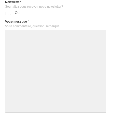
Newsletter
Souhaitez vous recevoir notre newsletter?
Oui
Votre message
*
Votre commentaire, question, remarque, ...