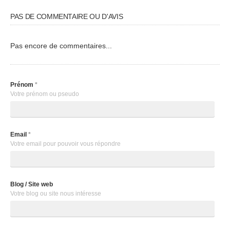
PAS DE COMMENTAIRE OU D'AVIS
Pas encore de commentaires...
Prénom
*
Votre prénom ou pseudo
Email
*
Votre email pour pouvoir vous répondre
Blog / Site web
Votre blog ou site nous intéresse