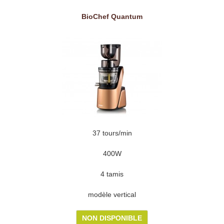
BioChef Quantum
37 tours/min
400W
4 tamis
modèle vertical
NON DISPONIBLE