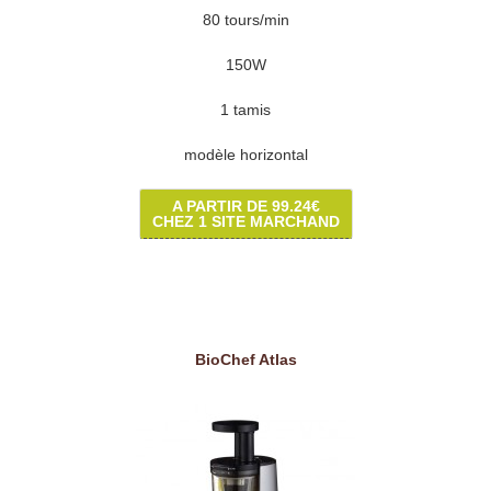
80 tours/min
150W
1 tamis
modèle horizontal
A PARTIR DE 99.24€
CHEZ 1 SITE MARCHAND
BioChef Atlas