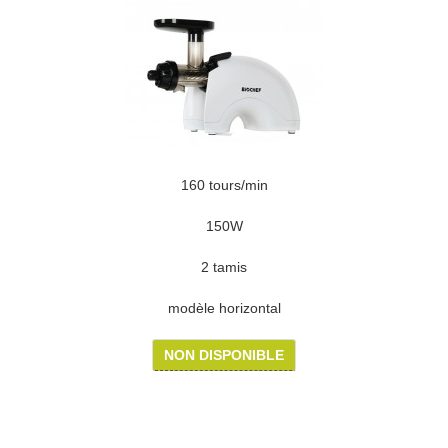
160 tours/min
150W
2 tamis
modèle horizontal
NON DISPONIBLE