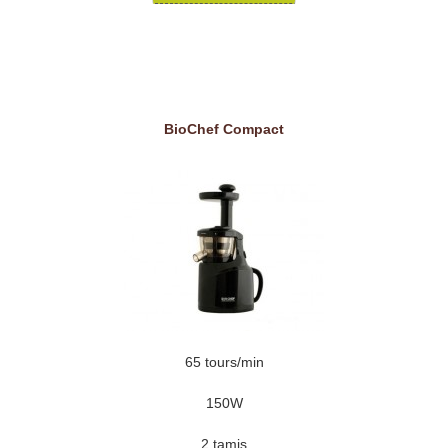
BioChef Compact
65 tours/min
150W
2 tamis