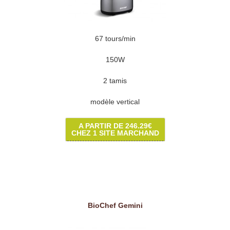
67 tours/min
150W
2 tamis
modèle vertical
A PARTIR DE 246.29€
CHEZ 1 SITE MARCHAND
BioChef Gemini