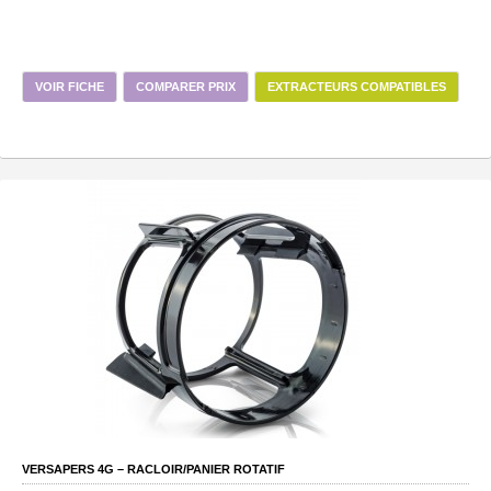
VOIR FICHE
COMPARER PRIX
EXTRACTEURS COMPATIBLES
VERSAPERS 4G – RACLOIR/PANIER ROTATIF