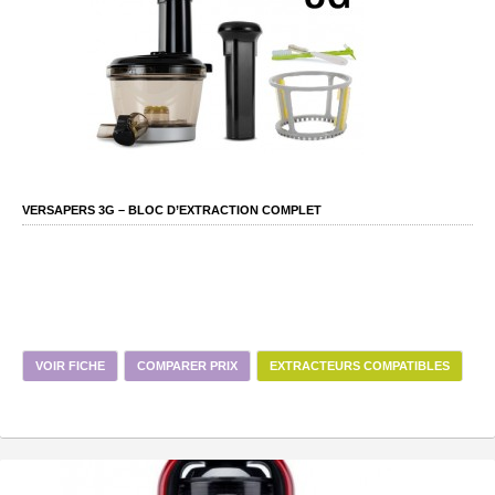
VERSAPERS 3G – BLOC D’EXTRACTION COMPLET
VOIR FICHE
COMPARER PRIX
EXTRACTEURS COMPATIBLES