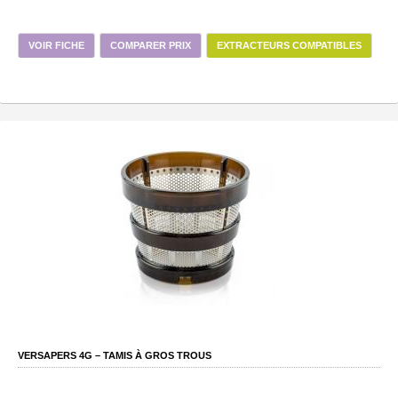
VOIR FICHE
COMPARER PRIX
EXTRACTEURS COMPATIBLES
VERSAPERS 4G – TAMIS À GROS TROUS