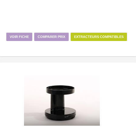
VOIR FICHE
COMPARER PRIX
EXTRACTEURS COMPATIBLES