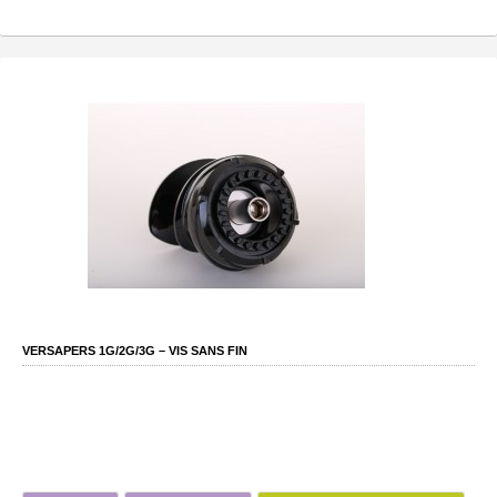
VERSAPERS 1G/2G/3G – VIS SANS FIN