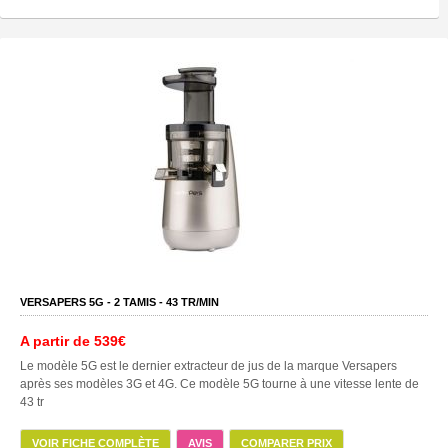
VERSAPERS 5G -
2
TAMIS -
43
TR/MIN
A partir de
539€
Le modèle 5G est le dernier extracteur de jus de la marque Versapers
après ses modèles 3G et 4G. Ce modèle 5G tourne à une vitesse lente de
43 tr
VOIR FICHE COMPLÈTE
AVIS
COMPARER PRIX